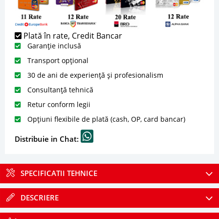
Plată în rate, Credit Bancar
Garanție inclusă
Transport opțional
30 de ani de experiență și profesionalism
Consultanță tehnică
Retur conform legii
Opțiuni flexibile de plată (cash, OP, card bancar)
Distribuie in Chat:
SPECIFICATII TEHNICE
DESCRIERE