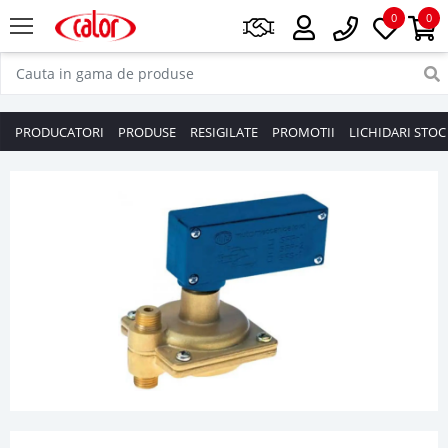
0
0
PRODUCATORI
PRODUSE
RESIGILATE
PROMOTII
LICHIDARI STOC