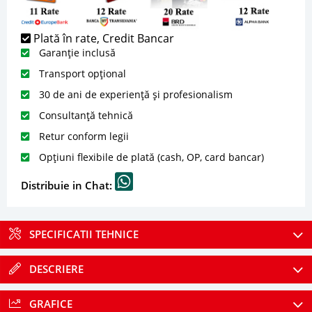
Plată în rate, Credit Bancar
Garanție inclusă
Transport opțional
30 de ani de experiență și profesionalism
Consultanță tehnică
Retur conform legii
Opțiuni flexibile de plată (cash, OP, card bancar)
Distribuie in Chat:
SPECIFICATII TEHNICE
DESCRIERE
GRAFICE