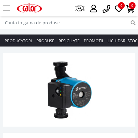
0
0
PRODUCATORI
PRODUSE
RESIGILATE
PROMOTII
LICHIDARI STOC