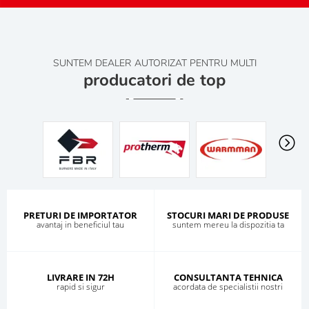
SUNTEM DEALER AUTORIZAT PENTRU MULTI
producatori de top
PRETURI DE IMPORTATOR
STOCURI MARI DE PRODUSE
avantaj in beneficiul tau
suntem mereu la dispozitia ta
LIVRARE IN 72H
CONSULTANTA TEHNICA
rapid si sigur
acordata de specialistii nostri