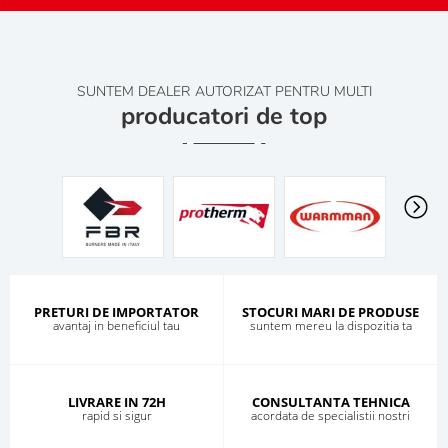
SUNTEM DEALER AUTORIZAT PENTRU MULTI
producatori de top
PRETURI DE IMPORTATOR
STOCURI MARI DE PRODUSE
avantaj in beneficiul tau
suntem mereu la dispozitia ta
LIVRARE IN 72H
CONSULTANTA TEHNICA
rapid si sigur
acordata de specialistii nostri