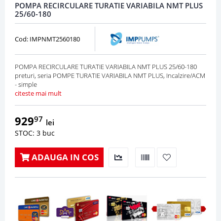
POMPA RECIRCULARE TURATIE VARIABILA NMT PLUS
25/60-180
Cod: IMPNMT2560180
POMPA RECIRCULARE TURATIE VARIABILA NMT PLUS 25/60-180
preturi, seria POMPE TURATIE VARIABILA NMT PLUS, Incalzire/ACM
- simple
citeste mai mult
929
97
lei
STOC: 3 buc
ADAUGA IN COS