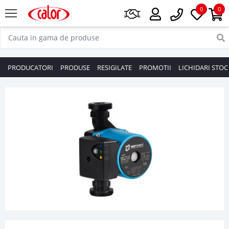
0
0
PRODUCATORI
PRODUSE
RESIGILATE
PROMOTII
LICHIDARI STOC