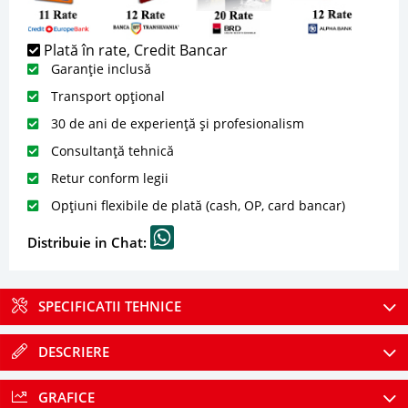
Plată în rate, Credit Bancar
Garanție inclusă
Transport opțional
30 de ani de experiență și profesionalism
Consultanță tehnică
Retur conform legii
Opțiuni flexibile de plată (cash, OP, card bancar)
Distribuie in Chat:
SPECIFICATII TEHNICE
DESCRIERE
GRAFICE