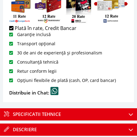
Plată în rate, Credit Bancar
Garanție inclusă
Transport opțional
30 de ani de experiență și profesionalism
Consultanță tehnică
Retur conform legii
Opțiuni flexibile de plată (cash, OP, card bancar)
Distribuie in Chat:
SPECIFICATII TEHNICE
DESCRIERE