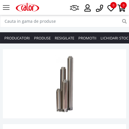
0
0
PRODUCATORI
PRODUSE
RESIGILATE
PROMOTII
LICHIDARI STOC