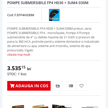
POMPE SUBMERSIBILE FP4 H030 + SUM4 030M
Cod: F.EFP4H030M
POMPE SUBMERSIBILE FP4 H030 + SUM4 030M preturi, seria
POMPE SUBMERSIBILE FP4 - monofazate, Pompe 4"Pompe
submersibile de 4" cu debite maxime de 21 m3/h si presiuni de
pana la 360 mCA ,potrivite pentru sisteme domestice si industriale
de alimentare cu apa, sisteme anti-incendiu, sisteme de apa
presurizate, irigatii.
citeste mai mult
3.535
15
lei
STOC: 1 buc
ADAUGA IN COS