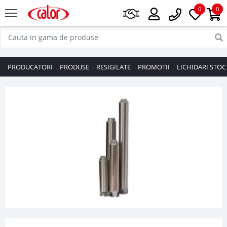
0
0
PRODUCATORI
PRODUSE
RESIGILATE
PROMOTII
LICHIDARI STOC