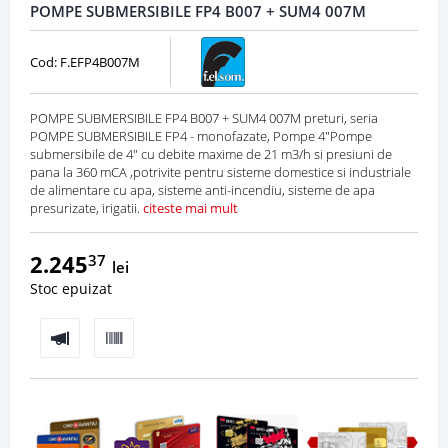
POMPE SUBMERSIBILE FP4 B007 + SUM4 007M
Cod: F.EFP4B007M
POMPE SUBMERSIBILE FP4 B007 + SUM4 007M preturi, seria
POMPE SUBMERSIBILE FP4 - monofazate, Pompe 4"Pompe
submersibile de 4" cu debite maxime de 21 m3/h si presiuni de
pana la 360 mCA ,potrivite pentru sisteme domestice si industriale
de alimentare cu apa, sisteme anti-incendiu, sisteme de apa
presurizate, irigatii.
citeste mai mult
2.245
37
lei
Stoc epuizat