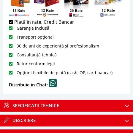
Plată în rate, Credit Bancar
Garanție inclusă
Transport opțional
30 de ani de experiență și profesionalism
Consultanță tehnică
Retur conform legii
Opțiuni flexibile de plată (cash, OP, card bancar)
Distribuie in Chat:
SPECIFICATII TEHNICE
DESCRIERE