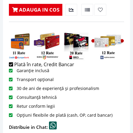
ADAUGA IN COS
Plată în rate, Credit Bancar
Garanție inclusă
Transport opțional
30 de ani de experiență și profesionalism
Consultanță tehnică
Retur conform legii
Opțiuni flexibile de plată (cash, OP, card bancar)
Distribuie in Chat: