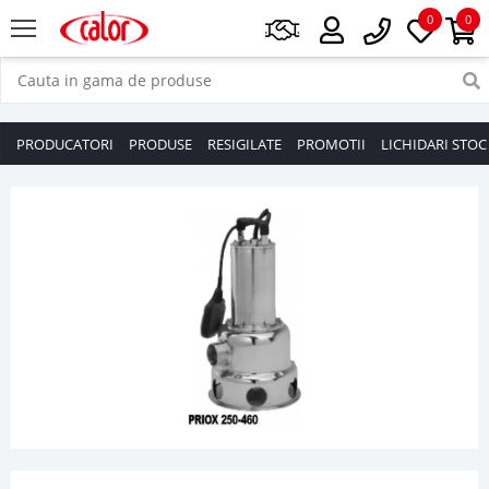
0
0
PRODUCATORI
PRODUSE
RESIGILATE
PROMOTII
LICHIDARI STOC