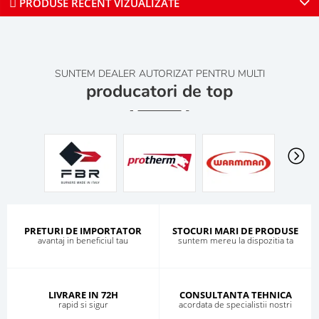
PRODUSE RECENT VIZUALIZATE
SUNTEM DEALER AUTORIZAT PENTRU MULTI
producatori de top
PRETURI DE IMPORTATOR
STOCURI MARI DE PRODUSE
avantaj in beneficiul tau
suntem mereu la dispozitia ta
LIVRARE IN 72H
CONSULTANTA TEHNICA
rapid si sigur
acordata de specialistii nostri