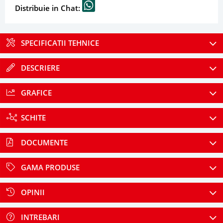
Distribuie in Chat:
SPECIFICATII TEHNICE
DESCRIERE
GRAFICE
SCHITE
DOCUMENTE
GAMA PRODUSE
OPINII
INTREBARI