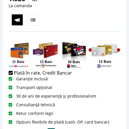
La comanda
Plată în rate, Credit Bancar
Garanție inclusă
Transport opțional
30 de ani de experiență și profesionalism
Consultanță tehnică
Retur conform legii
Opțiuni flexibile de plată (cash, OP, card bancar)