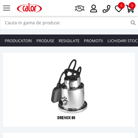
0
0
PRODUCATORI
PRODUSE
RESIGILATE
PROMOTII
LICHIDARI STOC