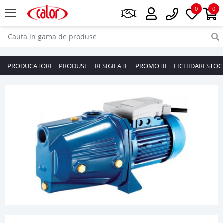
0
0
PRODUCATORI
PRODUSE
RESIGILATE
PROMOTII
LICHIDARI STOC