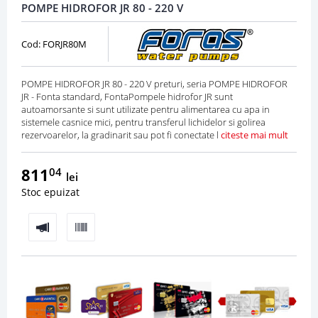
POMPE HIDROFOR JR 80 - 220 V
Cod: FORJR80M
POMPE HIDROFOR JR 80 - 220 V preturi, seria POMPE HIDROFOR
JR - Fonta standard, FontaPompele hidrofor JR sunt
autoamorsante si sunt utilizate pentru alimentarea cu apa in
sistemele casnice mici, pentru transferul lichidelor si golirea
rezervoarelor, la gradinarit sau pot fi conectate l
citeste mai mult
811
04
lei
Stoc epuizat