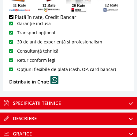
Plată în rate, Credit Bancar
Garanție inclusă
Transport opțional
30 de ani de experiență și profesionalism
Consultanță tehnică
Retur conform legii
Opțiuni flexibile de plată (cash, OP, card bancar)
Distribuie in Chat:
SPECIFICATII TEHNICE
DESCRIERE
GRAFICE