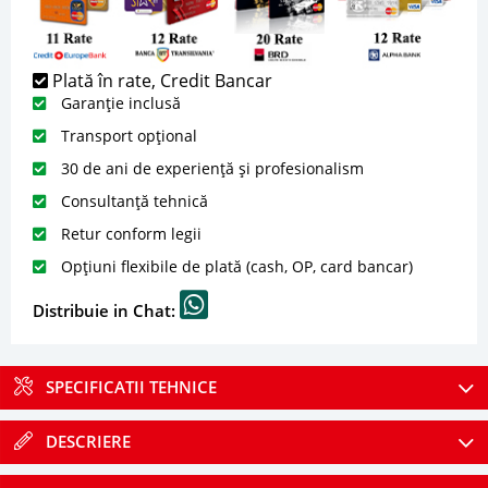
Plată în rate, Credit Bancar
Garanție inclusă
Transport opțional
30 de ani de experiență și profesionalism
Consultanță tehnică
Retur conform legii
Opțiuni flexibile de plată (cash, OP, card bancar)
Distribuie in Chat:
SPECIFICATII TEHNICE
DESCRIERE