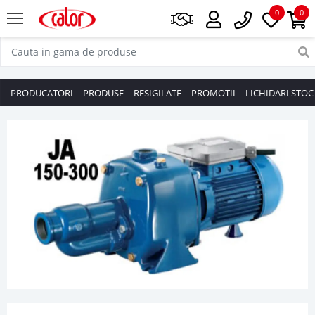
0
0
PRODUCATORI
PRODUSE
RESIGILATE
PROMOTII
LICHIDARI STOC