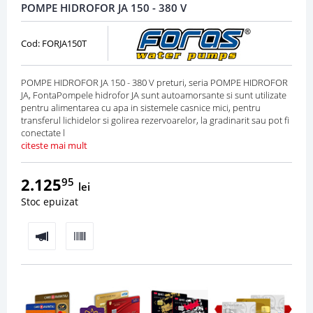
POMPE HIDROFOR JA 150 - 380 V
Cod: FORJA150T
POMPE HIDROFOR JA 150 - 380 V preturi, seria POMPE HIDROFOR
JA, FontaPompele hidrofor JA sunt autoamorsante si sunt utilizate
pentru alimentarea cu apa in sistemele casnice mici, pentru
transferul lichidelor si golirea rezervoarelor, la gradinarit sau pot fi
conectate l
citeste mai mult
2.125
95
lei
Stoc epuizat