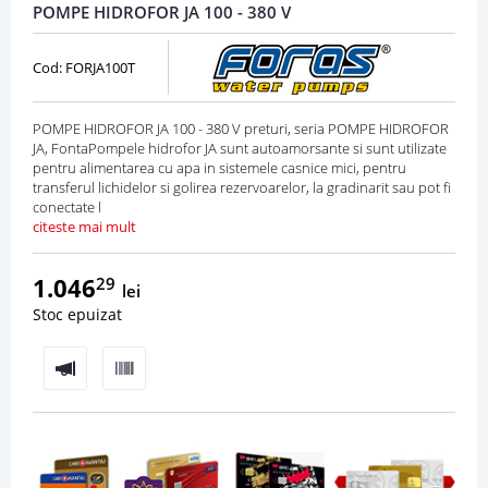
POMPE HIDROFOR JA 100 - 380 V
Cod: FORJA100T
POMPE HIDROFOR JA 100 - 380 V preturi, seria POMPE HIDROFOR
JA, FontaPompele hidrofor JA sunt autoamorsante si sunt utilizate
pentru alimentarea cu apa in sistemele casnice mici, pentru
transferul lichidelor si golirea rezervoarelor, la gradinarit sau pot fi
conectate l
citeste mai mult
1.046
29
lei
Stoc epuizat