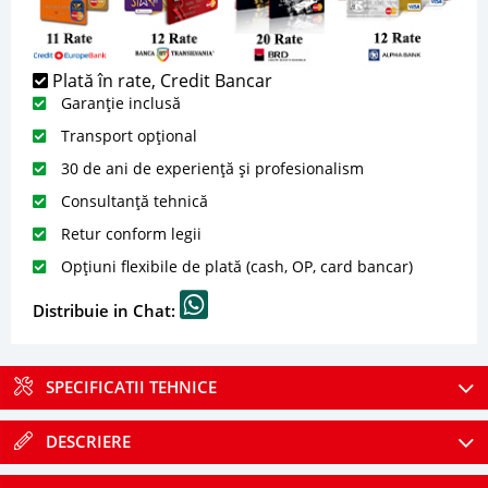
Plată în rate, Credit Bancar
Garanție inclusă
Transport opțional
30 de ani de experiență și profesionalism
Consultanță tehnică
Retur conform legii
Opțiuni flexibile de plată (cash, OP, card bancar)
Distribuie in Chat:
SPECIFICATII TEHNICE
DESCRIERE