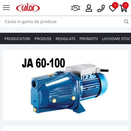
0
0
PRODUCATORI
PRODUSE
RESIGILATE
PROMOTII
LICHIDARI STOC