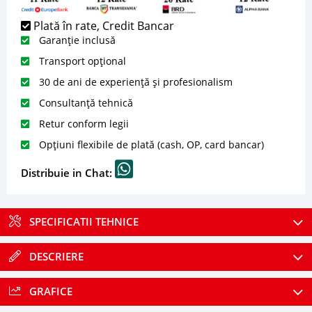
Plată în rate, Credit Bancar
Garanție inclusă
Transport opțional
30 de ani de experiență și profesionalism
Consultanță tehnică
Retur conform legii
Opțiuni flexibile de plată (cash, OP, card bancar)
Distribuie in Chat:
SPECIFICATII TEHNICE
DESCRIERE
GRAFICE