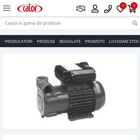
0
0
PRODUCATORI
PRODUSE
RESIGILATE
PROMOTII
LICHIDARI STOC