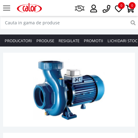
0
0
PRODUCATORI
PRODUSE
RESIGILATE
PROMOTII
LICHIDARI STOC