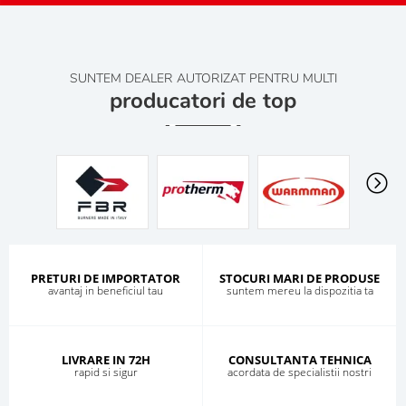
SUNTEM DEALER AUTORIZAT PENTRU MULTI
producatori de top
PRETURI DE IMPORTATOR
STOCURI MARI DE PRODUSE
avantaj in beneficiul tau
suntem mereu la dispozitia ta
LIVRARE IN 72H
CONSULTANTA TEHNICA
rapid si sigur
acordata de specialistii nostri