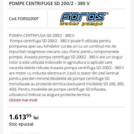
POMPE CENTRIFUGE SD 200/2 - 380 V
Cod: FORSD200T
POMPA CENTRIFUGA SD 200/2 - 380 V
Pompa centrifuga SD 200/2 - 380 V poate fi utilizata pentru
pomparea apei sau lichidelor curate ori cu un continut mic de
impuritati neagresive mecanic sau chimic pentru componentele
pompei. Aceasta pompa centrifuga SD 200/2 - 380 V are un singur
rotor si este utilizata indeosebi in agricultura si aplicatii care
necesita debite ridicate.Aceasta pompa centrifuga SD 200/2 - 380 V
are motor cu inductie electrica in 2 poli si stator din otel laminat
pentru pierderi minime.Modelele de pompe centrifuge SD
monofazate au protectie termica (excluzand modelele SD 200, 300,
450). Pentru modelele de pompe centrifuge SD trifazate,
utilizatorul trebuie sa asigure protectie termica.
citeste mai mult
1.613
95
lei
Stoc epuizat