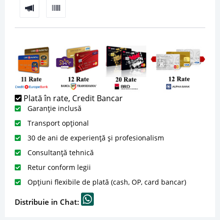
Plată în rate, Credit Bancar
Garanție inclusă
Transport opțional
30 de ani de experiență și profesionalism
Consultanță tehnică
Retur conform legii
Opțiuni flexibile de plată (cash, OP, card bancar)
Distribuie in Chat: