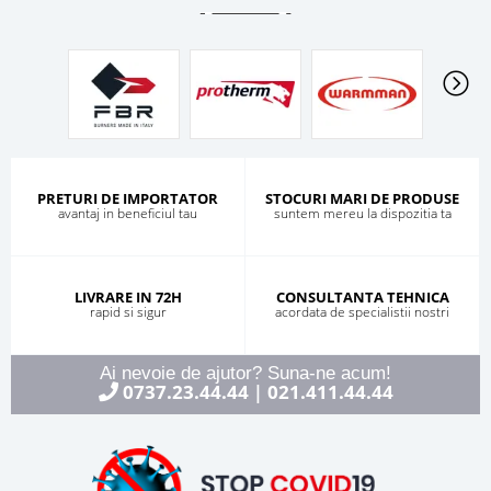
PRETURI DE IMPORTATOR
STOCURI MARI DE PRODUSE
avantaj in beneficiul tau
suntem mereu la dispozitia ta
LIVRARE IN 72H
CONSULTANTA TEHNICA
rapid si sigur
acordata de specialistii nostri
Ai nevoie de ajutor? Suna-ne acum!
0737.23.44.44
021.411.44.44
|