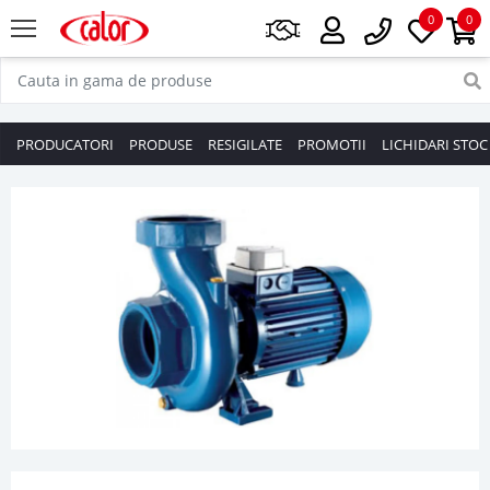
0
0
PRODUCATORI
PRODUSE
RESIGILATE
PROMOTII
LICHIDARI STOC