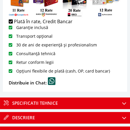
Plată în rate, Credit Bancar
Garanție inclusă
Transport opțional
30 de ani de experiență și profesionalism
Consultanță tehnică
Retur conform legii
Opțiuni flexibile de plată (cash, OP, card bancar)
Distribuie in Chat:
SPECIFICATII TEHNICE
DESCRIERE