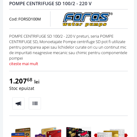
POMPE CENTRIFUGE SD 100/2 - 220 V
Cod: FORSD100M
POMPE CENTRIFUGE SD 100/2 - 220 V preturi, seria POMPE
CENTRIFUGE SD, Monoetajate Pompe centrifuge SD pot fi utilizate
pentru pomparea apei sau lichidelor curate ori cu un continut mic
de impuritati neagresive mecanic sau chimic pentru componentele
pompei
citeste mai mult
1.207
68
lei
Stoc epuizat