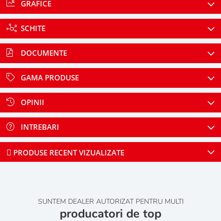
GRAFICE
SCHITE
DOCUMENTE
GAMA PRODUSE
OPINII
INTREBARI
PRODUSE RECENT VIZUALIZATE
SUNTEM DEALER AUTORIZAT PENTRU MULTI
producatori de top