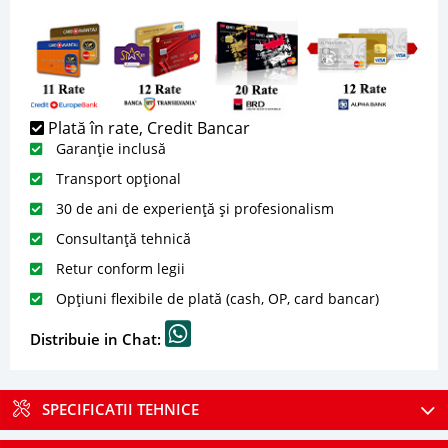
Plată în rate, Credit Bancar
Garanție inclusă
Transport opțional
30 de ani de experiență și profesionalism
Consultanță tehnică
Retur conform legii
Opțiuni flexibile de plată (cash, OP, card bancar)
Distribuie in Chat:
SPECIFICATII TEHNICE