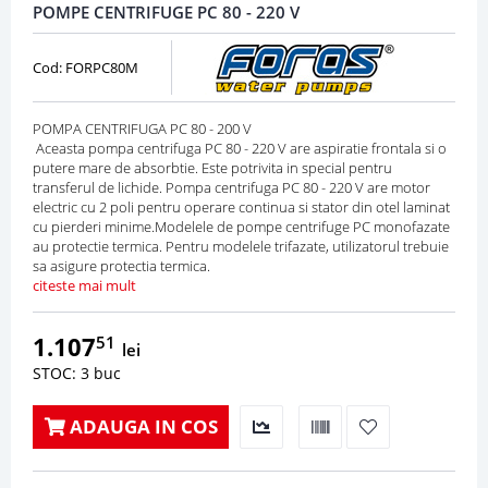
POMPE CENTRIFUGE PC 80 - 220 V
Cod: FORPC80M
POMPA CENTRIFUGA PC 80 - 200 V
Aceasta pompa centrifuga PC 80 - 220 V are aspiratie frontala si o
putere mare de absorbtie. Este potrivita in special pentru
transferul de lichide. Pompa centrifuga PC 80 - 220 V are motor
electric cu 2 poli pentru operare continua si stator din otel laminat
cu pierderi minime.Modelele de pompe centrifuge PC monofazate
au protectie termica. Pentru modelele trifazate, utilizatorul trebuie
sa asigure protectia termica.
citeste mai mult
1.107
51
lei
STOC: 3 buc
ADAUGA IN COS