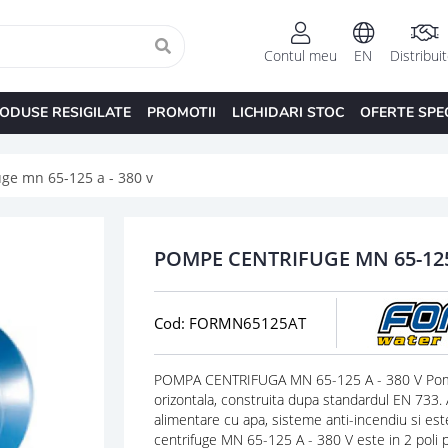
Contul meu
EN
Distribui
ODUSE RESIGILATE
PROMOTII
LICHIDARI STOC
OFERTE SPE
ge mn 65-125 a - 380 v
POMPE CENTRIFUGE MN 65-125 
Cod: FORMN65125AT
POMPA CENTRIFUGA MN 65-125 A - 380 V Pompa
orizontala, construita dupa standardul EN 733. 
alimentare cu apa, sisteme anti-incendiu si es
centrifuge MN 65-125 A - 380 V este in 2 poli pe