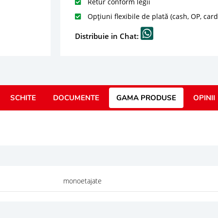
Retur conform legii
Opțiuni flexibile de plată (cash, OP, car
Distribuie in Chat:
SCHITE
DOCUMENTE
GAMA PRODUSE
OPINII
monoetajate