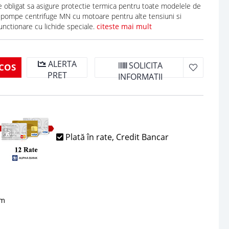
te obligat sa asigure protectie termica pentru toate modelele de
 pompe centrifuge MN cu motoare pentru alte tensiuni si
unctionare cu lichide speciale.
citeste mai mult
ALERTA
SOLICITA
COS
PRET
INFORMATII
Plată în rate, Credit Bancar
sm