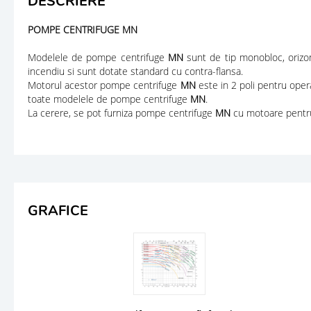
DESCRIERE
POMPE CENTRIFUGE MN
Modelele de pompe centrifuge
MN
sunt de tip monobloc, oriz
incendiu si sunt dotate standard cu contra-flansa.
Motorul acestor pompe centrifuge
MN
este in 2 poli pentru oper
toate modelele de pompe centrifuge
MN
.
La cerere, se pot furniza pompe centrifuge
MN
cu motoare pentru 
GRAFICE