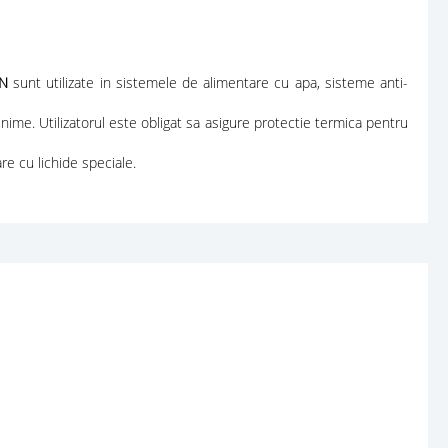
N
sunt utilizate in sistemele de alimentare cu apa, sisteme anti-
inime. Utilizatorul este obligat sa asigure protectie termica pentru
e cu lichide speciale.