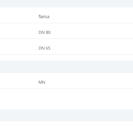
flansa
DN 80
DN 65
MN