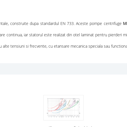
ontale, construite dupa standardul EN 733. Aceste pompe centrifuge
M
are continua, iar statorul este realizat din otel laminat pentru pierderi m
alte tensiuni si frecvente, cu etansare mecanica speciala sau functionar