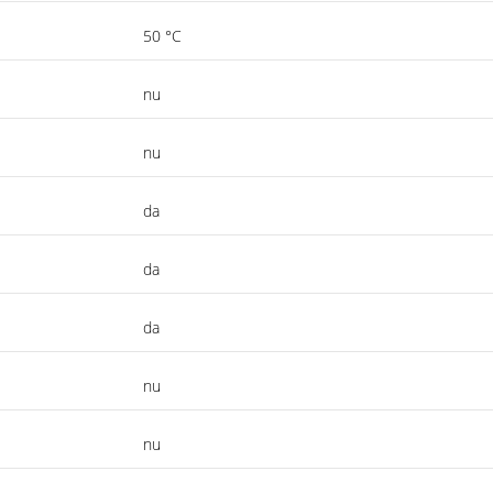
50 °C
nu
nu
da
da
da
nu
nu