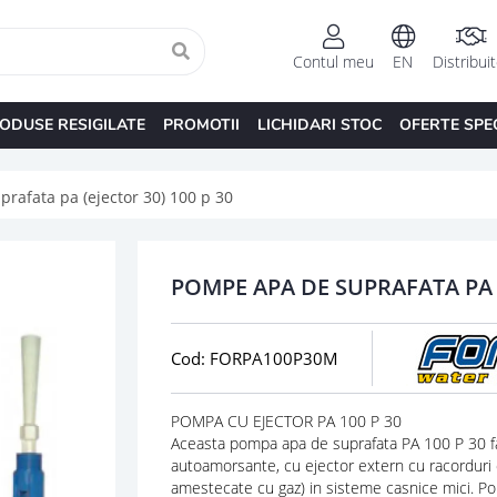
Contul meu
EN
Distribui
ODUSE RESIGILATE
PROMOTII
LICHIDARI STOC
OFERTE SPE
rafata pa (ejector 30) 100 p 30
POMPE APA DE SUPRAFATA PA (
Cod: FORPA100P30M
POMPA CU EJECTOR PA 100 P 30
Aceasta pompa apa de suprafata PA 100 P 30 fa
autoamorsante, cu ejector extern cu racorduri de
amestecate cu gaz) in sisteme casnice mici. Po