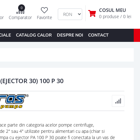
0
COSUL MEU
0 produse
/ 0 lei
tor
Comparator
Favorite
CIALE
CATALOG CALOR
DESPRE NOI
CONTACT
EJECTOR 30) 100 P 30
ce parte din categoria acelor pompe centrifuge,
 2" sau 4" utilizate pentru alimentari cu apa (chiar si
mpa cu ejector PA 100 P 30 poate fi conectata la un vas de