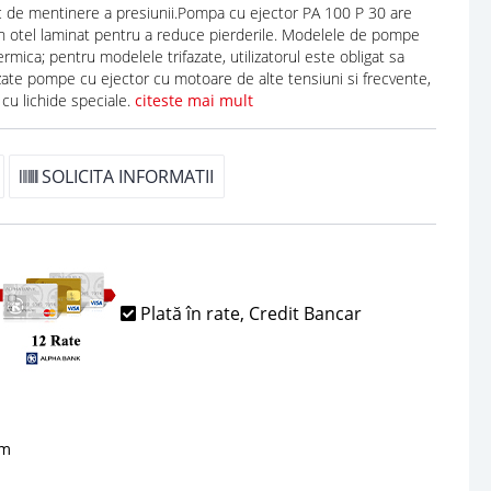
ic de mentinere a presiunii.Pompa cu ejector PA 100 P 30 are
 din otel laminat pentru a reduce pierderile. Modelele de pompe
mica; pentru modelele trifazate, utilizatorul este obligat sa
nizate pompe cu ejector cu motoare de alte tensiuni si frecvente,
cu lichide speciale.
citeste mai mult
SOLICITA INFORMATII
Plată în rate, Credit Bancar
sm