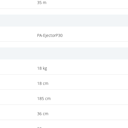
35 m
PA-EjectorP30
18 kg
18 cm
185 cm
36 cm