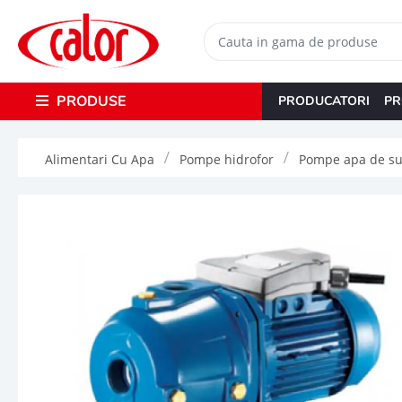
PRODUSE
PRODUCATORI
PR
Alimentari Cu Apa
Pompe hidrofor
Pompe apa de sup