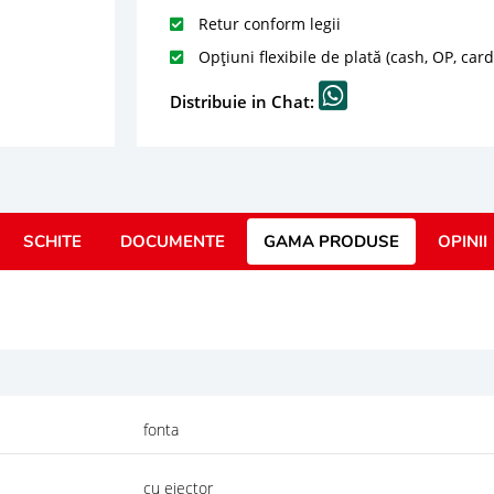
Retur conform legii
Opțiuni flexibile de plată (cash, OP, car
Distribuie in Chat:
SCHITE
DOCUMENTE
GAMA PRODUSE
OPINII
fonta
cu ejector