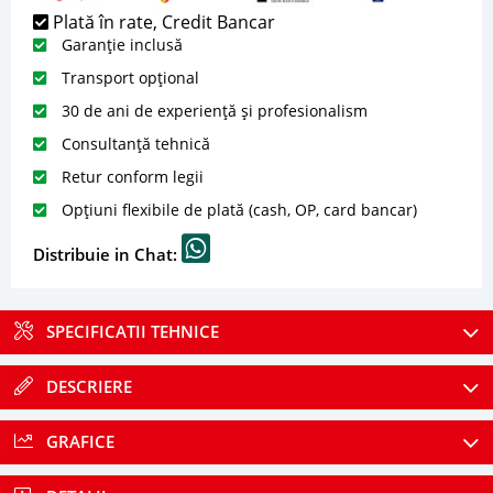
Plată în rate, Credit Bancar
Garanție inclusă
Transport opțional
30 de ani de experiență și profesionalism
Consultanță tehnică
Retur conform legii
Opțiuni flexibile de plată (cash, OP, card bancar)
Distribuie in Chat:
SPECIFICATII TEHNICE
DESCRIERE
GRAFICE