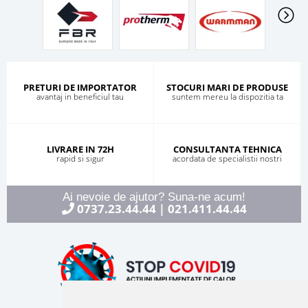
PRETURI DE IMPORTATOR
STOCURI MARI DE PRODUSE
avantaj in beneficiul tau
suntem mereu la dispozitia ta
LIVRARE IN 72H
CONSULTANTA TEHNICA
rapid si sigur
acordata de specialistii nostri
Ai nevoie de ajutor? Suna-ne acum!
0737.23.44.44
021.411.44.44
|