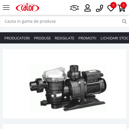
0
0
PRODUCATORI
PRODUSE
RESIGILATE
PROMOTII
LICHIDARI STOC