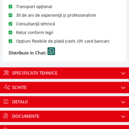
Transport opțional
30 de ani de experiență și profesionalism
Consultanță tehnică
Retur conform legii
Opțiuni flexibile de plată (cash, OP, card bancar)
Distribuie in Chat:
SPECIFICATII TEHNICE
SCHITE
DETALII
DOCUMENTE