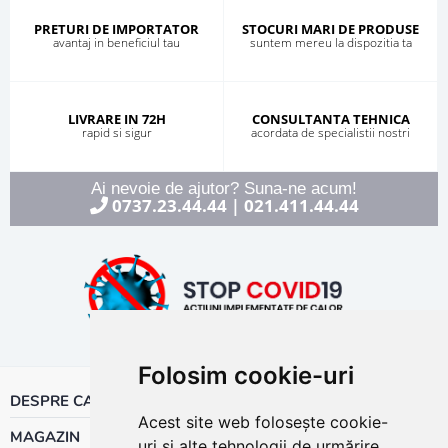
PRETURI DE IMPORTATOR
STOCURI MARI DE PRODUSE
avantaj in beneficiul tau
suntem mereu la dispozitia ta
LIVRARE IN 72H
CONSULTANTA TEHNICA
rapid si sigur
acordata de specialistii nostri
Ai nevoie de ajutor? Suna-ne acum!
0737.23.44.44
021.411.44.44
|
Folosim cookie-uri
DESPRE CALOR
Acest site web folosește cookie-
MAGAZIN
uri și alte tehnologii de urmărire