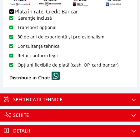
Plată în rate, Credit Bancar
Garanție inclusă
Transport opțional
30 de ani de experiență și profesionalism
Consultanță tehnică
Retur conform legii
Opțiuni flexibile de plată (cash, OP, card bancar)
Distribuie in Chat:
SPECIFICATII TEHNICE
SCHITE
DETALII