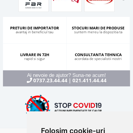
PRETURI DE IMPORTATOR
STOCURI MARI DE PRODUSE
avantaj in beneficiul tau
suntem mereu la dispozitia ta
LIVRARE IN 72H
CONSULTANTA TEHNICA
rapid si sigur
acordata de specialistii nostri
Ai nevoie de ajutor? Suna-ne acum!
0737.23.44.44
021.411.44.44
|
Folosim cookie-uri