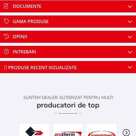
DOCUMENTE
GAMA PRODUSE
OPINII
INTREBARI
PRODUSE RECENT VIZUALIZATE
SUNTEM DEALER AUTORIZAT PENTRU MULTI
producatori de top