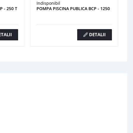
Indisponibil
 - 250 T
POMPA PISCINA PUBLICA BCP - 1250
TALII
DETALII