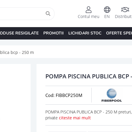
Contul meu
EN
Distribui
ODUSE RESIGILATE
PROMOTII
LICHIDARI STOC
OFERTE SPE
blica bcp - 250 m
POMPA PISCINA PUBLICA BCP -
Cod: FIBBCP250M
POMPA PISCINA PUBLICA BCP - 250 M preturi,
private
citeste mai mult