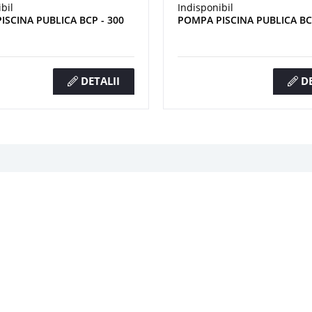
bil
Indisponibil
ISCINA PUBLICA BCP - 300
POMPA PISCINA PUBLICA BCP
DETALII
DE