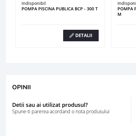
Indisponibil
Indisponi
POMPA PISCINA PUBLICA BCP - 300 T
POMPA P
M
DETALII
OPINII
Detii sau ai utilizat produsul?
Spune-ti parerea acordand o nota produsului