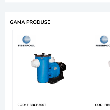
GAMA PRODUSE
COD: FIBBCP300T
COD: FI