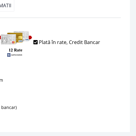
MATII
Plată în rate, Credit Bancar
sm
d bancar)