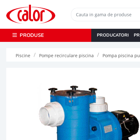
PRODUSE
PRODUCATORI
PR
Piscine
Pompe recirculare piscina
Pompa piscina pu