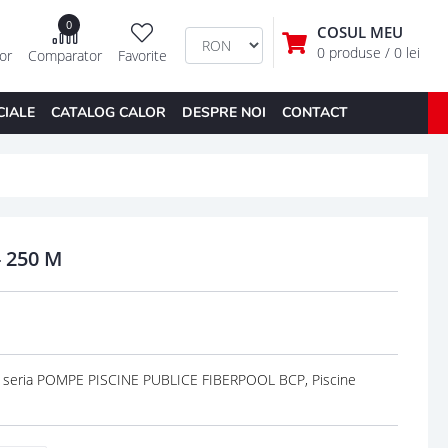
0
COSUL MEU
0 produse
/ 0 lei
tor
Comparator
Favorite
CIALE
CATALOG CALOR
DESPRE NOI
CONTACT
 250 M
 seria POMPE PISCINE PUBLICE FIBERPOOL BCP, Piscine