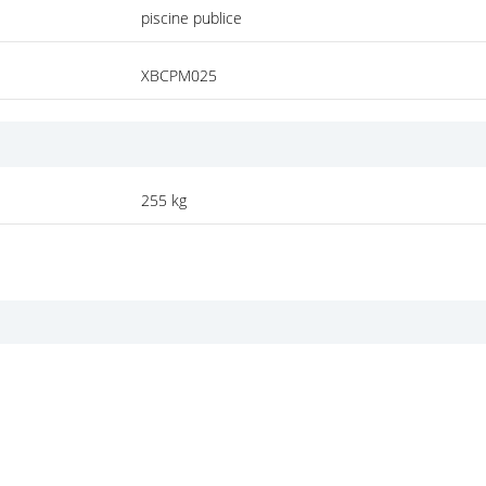
piscine publice
XBCPM025
255 kg