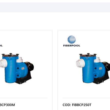
BBCP300M
COD: FIBBCP250T