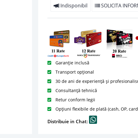
Indisponibil
SOLICITA INFOR
Garanție inclusă
Transport opțional
30 de ani de experiență și profesionali
Consultanță tehnică
Retur conform legii
Opțiuni flexibile de plată (cash, OP, car
Distribuie in Chat: