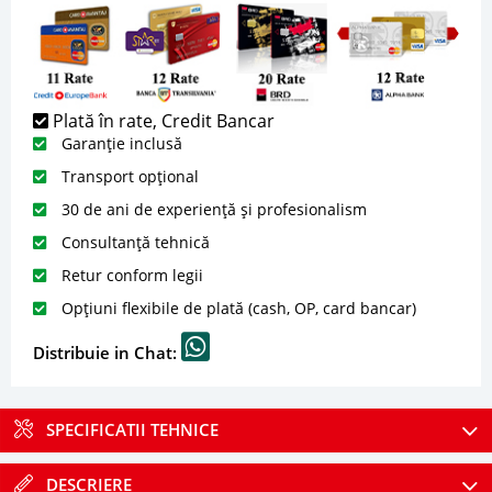
Plată în rate, Credit Bancar
Garanție inclusă
Transport opțional
30 de ani de experiență și profesionalism
Consultanță tehnică
Retur conform legii
Opțiuni flexibile de plată (cash, OP, card bancar)
Distribuie in Chat:
SPECIFICATII TEHNICE
DESCRIERE