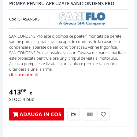
POMPA PENTRU APE UZATE SANICONDENS PRO
Cod: SFASANSK5
SANICONDENS Pro este o pompa ce poate fi montata pe perete
sau pe podea si poate evacua apa de condens de la cazane cu
condensare, aparate de aer conditionat sau vitrine frigorifice.
SANICONDENS Pro se instaleaza usor. Cuva sa de mare capacitate
este proiectata pentru a prelungi timpul de viata al motorului.
Aceasta pompa este livrata cu un cablu ce permite racordarea
ulterioara a unei alarme.
citeste mai mult
413
06
lei
STOC: 4 buc
ADAUGA IN COS