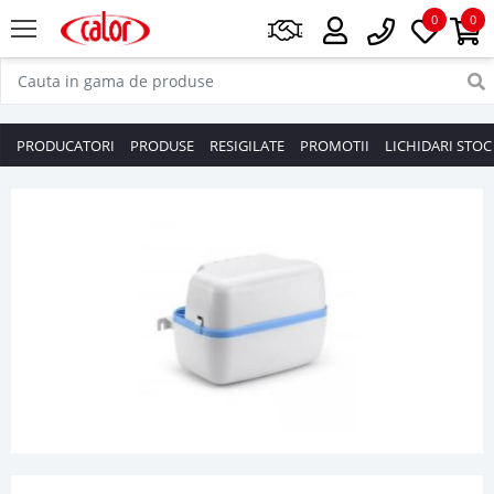
0
0
PRODUCATORI
PRODUSE
RESIGILATE
PROMOTII
LICHIDARI STOC