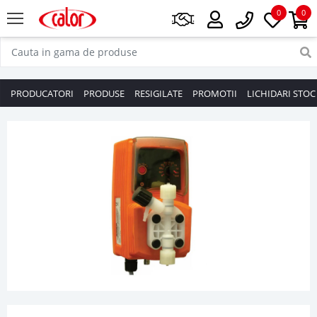
0
0
PRODUCATORI
PRODUSE
RESIGILATE
PROMOTII
LICHIDARI STOC