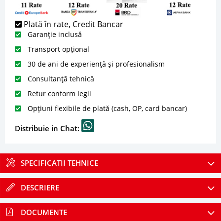
Plată în rate, Credit Bancar
Garanție inclusă
Transport opțional
30 de ani de experiență și profesionalism
Consultanță tehnică
Retur conform legii
Opțiuni flexibile de plată (cash, OP, card bancar)
Distribuie in Chat:
SPECIFICATII TEHNICE
DESCRIERE
DOCUMENTE