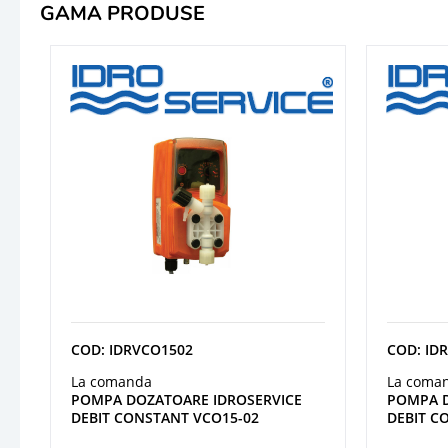
GAMA PRODUSE
COD: IDRVCO1502
COD: ID
La comanda
La coma
POMPA DOZATOARE IDROSERVICE
POMPA D
DEBIT CONSTANT VCO15-02
DEBIT C