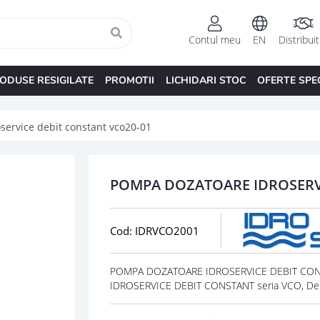
Contul meu
EN
Distribui
ODUSE RESIGILATE
PROMOTII
LICHIDARI STOC
OFERTE SPE
service debit constant vco20-01
POMPA DOZATOARE IDROSERVI
Cod: IDRVCO2001
POMPA DOZATOARE IDROSERVICE DEBIT CONS
IDROSERVICE DEBIT CONSTANT seria VCO, Deb