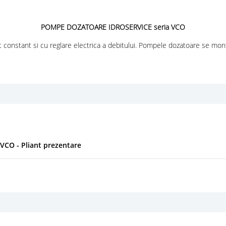
POMPE DOZATOARE IDROSERVICE seria VCO
onstant si cu reglare electrica a debitului. Pompele dozatoare se mont
O - Pliant prezentare