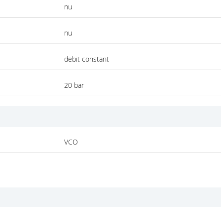
nu
nu
debit constant
20 bar
VCO