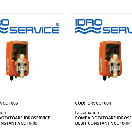
RVCO1005
COD: IDRVCO1004
nda
La comanda
OZATOARE IDROSERVICE
POMPA DOZATOARE IDROSE
ONSTANT VCO10-05
DEBIT CONSTANT VCO10-04