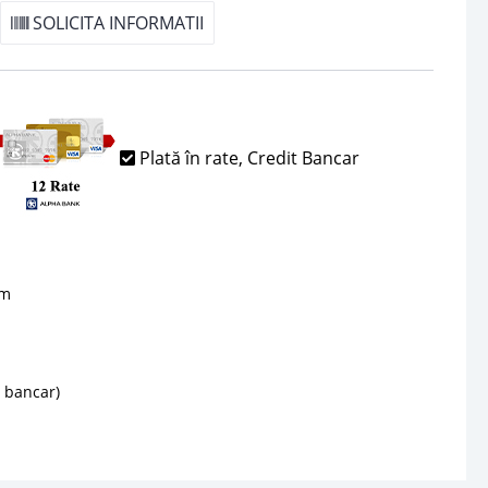
SOLICITA INFORMATII
Plată în rate, Credit Bancar
sm
d bancar)