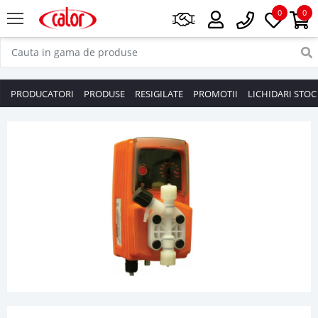
0
0
PRODUCATORI
PRODUSE
RESIGILATE
PROMOTII
LICHIDARI STOC