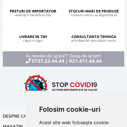
PRETURI DE IMPORTATOR
STOCURI MARI DE PRODUSE
avantaj in beneficiul tau
suntem mereu la dispozitia ta
LIVRARE IN 72H
CONSULTANTA TEHNICA
rapid si sigur
acordata de specialistii nostri
Ai nevoie de ajutor? Suna-ne acum!
0737.23.44.44
021.411.44.44
|
Folosim cookie-uri
DESPRE CALOR
Acest site web folosește cookie-
MAGAZIN