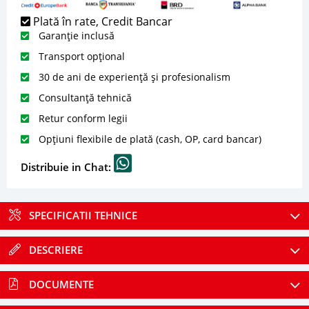
Plată în rate, Credit Bancar
Garanție inclusă
Transport opțional
30 de ani de experiență și profesionalism
Consultanță tehnică
Retur conform legii
Opțiuni flexibile de plată (cash, OP, card bancar)
Distribuie in Chat:
SPECIFICATII TEHNICE
DESCRIERE
DOCUMENTE