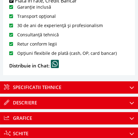
Plată în rate, Credit Bancar
Garanție inclusă
Transport opțional
30 de ani de experiență și profesionalism
Consultanță tehnică
Retur conform legii
Opțiuni flexibile de plată (cash, OP, card bancar)
Distribuie in Chat:
SPECIFICATII TEHNICE
DESCRIERE
GRAFICE
SCHITE