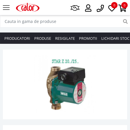
0
0
PRODUCATORI
PRODUSE
RESIGILATE
PROMOTII
LICHIDARI STOC