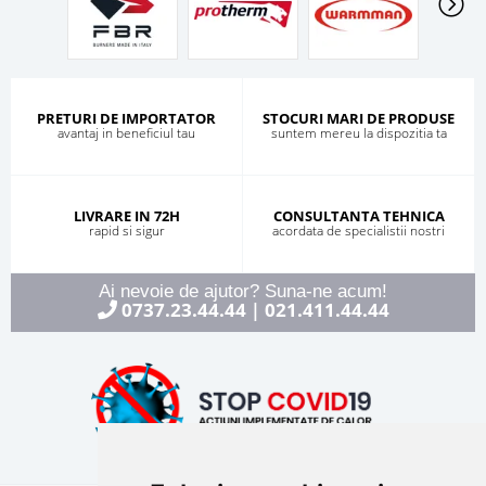
PRETURI DE IMPORTATOR
STOCURI MARI DE PRODUSE
avantaj in beneficiul tau
suntem mereu la dispozitia ta
LIVRARE IN 72H
CONSULTANTA TEHNICA
rapid si sigur
acordata de specialistii nostri
Ai nevoie de ajutor? Suna-ne acum!
0737.23.44.44
021.411.44.44
|