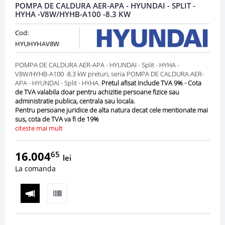
POMPA DE CALDURA AER-APA - HYUNDAI - SPLIT -
HYHA -V8W/HYHB-A100 -8.3 KW
Cod:
HYUHYHAV8W
POMPA DE CALDURA AER-APA - HYUNDAI - Split - HYHA -
V8W/HYHB-A100 -8.3 kW preturi, seria POMPA DE CALDURA AER-
APA - HYUNDAI - Split - HYHA.
Pretul afisat include TVA 9% - Cota
de TVA valabila doar pentru achizitie persoane fizice sau
administratie publica, centrala sau locala.
Pentru persoane juridice de alta natura decat cele mentionate mai
sus, cota de TVA va fi de 19%
citeste mai mult
16.004
65
lei
La comanda