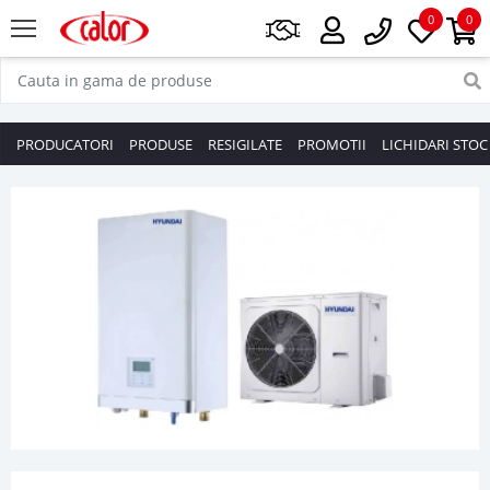
0
0
PRODUCATORI
PRODUSE
RESIGILATE
PROMOTII
LICHIDARI STOC