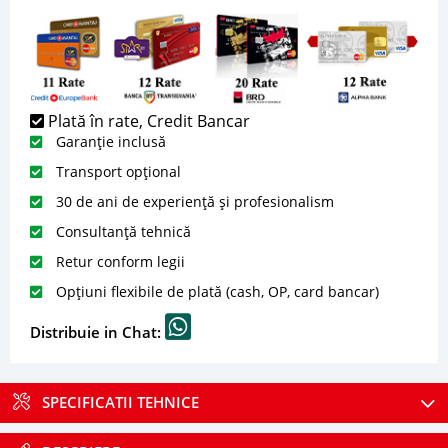
Plată în rate, Credit Bancar
Garanție inclusă
Transport opțional
30 de ani de experiență și profesionalism
Consultanță tehnică
Retur conform legii
Opțiuni flexibile de plată (cash, OP, card bancar)
Distribuie in Chat:
SPECIFICATII TEHNICE