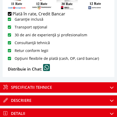
Plată în rate, Credit Bancar
Garanție inclusă
Transport opțional
30 de ani de experiență și profesionalism
Consultanță tehnică
Retur conform legii
Opțiuni flexibile de plată (cash, OP, card bancar)
Distribuie in Chat:
SPECIFICATII TEHNICE
DESCRIERE
DETALII