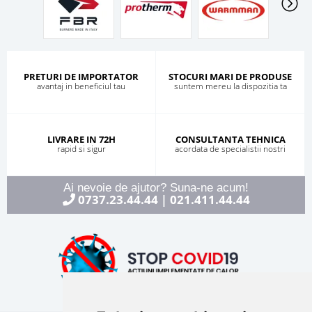
PRETURI DE IMPORTATOR
STOCURI MARI DE PRODUSE
avantaj in beneficiul tau
suntem mereu la dispozitia ta
LIVRARE IN 72H
CONSULTANTA TEHNICA
rapid si sigur
acordata de specialistii nostri
Ai nevoie de ajutor? Suna-ne acum!
0737.23.44.44
021.411.44.44
|