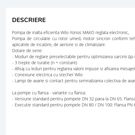
DESCRIERE
Pompa de inalta eficienta Wilo-Yonos MAXO reglata electronic,
Pompa de circulatie cu rotor umed, motor sincron conform tehnol
aplicatiile de incalzire, de aerisire si de climatizare.
Dotare de serie:
- Moduri de reglare preselectabile pentru optimizarea sarcinii Δp-c 
- 3 trepte de turatie (n = constant)
- Afisaj cu leduri pentru reglarea valorii impuse si afisarea mesaje
- Conexiune electrica cu stecher Wilo
- Lampi de avarie si contact pentru semnalizarea colectiva de avar
La pompe cu flansa - variante cu flansa:
- Versiune standard pentru pompele DN 32 pana la DN 65: Flansa
- Executie standard pentru pompele DN 80 / DN 100: Flansa PN 