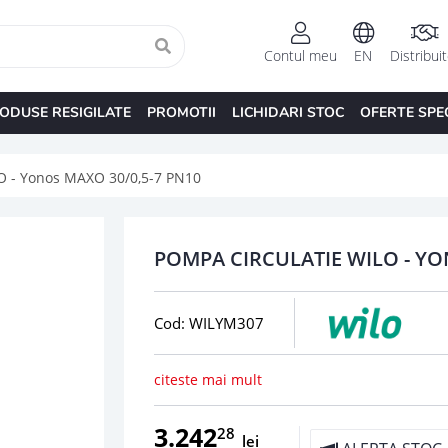
Contul meu
EN
Distribui
ODUSE RESIGILATE
PROMOTII
LICHIDARI STOC
OFERTE SPE
 - Yonos MAXO 30/0,5-7 PN10
POMPA CIRCULATIE WILO - YO
Cod: WILYM307
citeste mai mult
3.242
28
lei