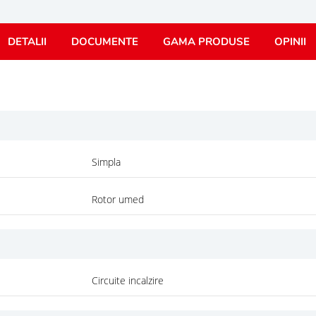
DETALII
DOCUMENTE
GAMA PRODUSE
OPINII
Simpla
Rotor umed
Circuite incalzire