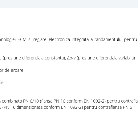
ogiei ECM si reglare electronica integrata a randamentului pentru reg
(presiune diferentiala constanta), Δp-v (presiune diferentiala variabila)
lor de eroare
ie
 combinata PN 6/10 (flansa PN 16 conform EN 1092-2) pentru contrafla
6 (PN 16 dimensionata conform EN 1092-2) pentru contraflansa PN 6