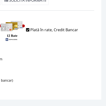
SOLICITA INFORMATII
Plată în rate, Credit Bancar
sm
d bancar)