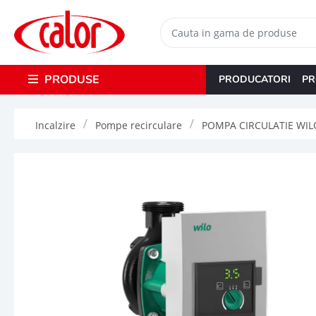
PRODUSE
PRODUCATORI
PR
Incalzire
Pompe recirculare
POMPA CIRCULATIE WILO