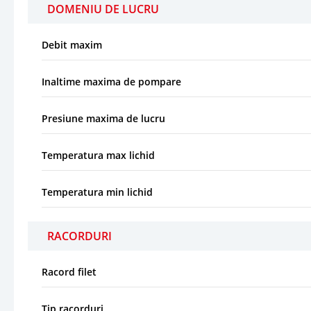
DOMENIU DE LUCRU
Debit maxim
Inaltime maxima de pompare
Presiune maxima de lucru
Temperatura max lichid
Temperatura min lichid
RACORDURI
Racord filet
Tip racorduri