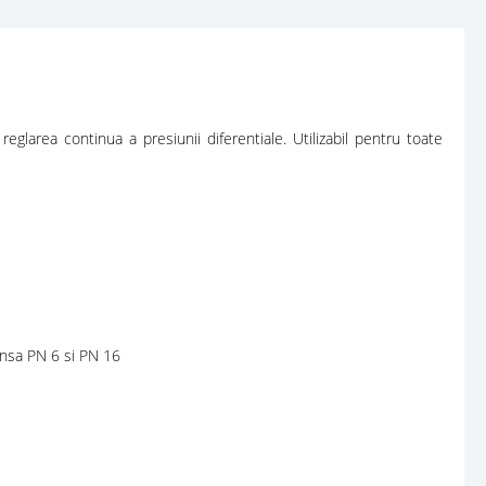
larea continua a presiunii diferentiale. Utilizabil pentru toate
nsa PN 6 si PN 16