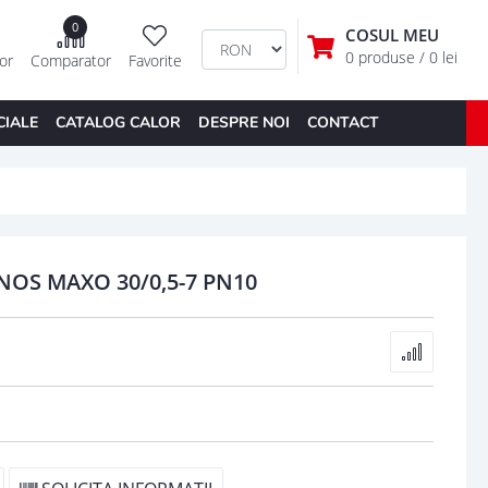
0
COSUL MEU
0 produse
/ 0 lei
tor
Comparator
Favorite
CIALE
CATALOG CALOR
DESPRE NOI
CONTACT
NOS MAXO 30/0,5-7 PN10