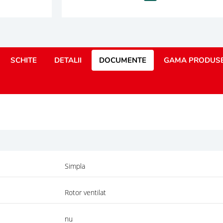
SCHITE
DETALII
DOCUMENTE
GAMA PRODUS
Simpla
Rotor ventilat
nu