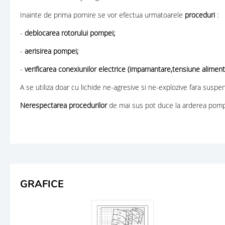
Inainte de prima pornire se vor efectua urmatoarele
proceduri
:
-
deblocarea rotorului pompei;
-
aerisirea pompei;
-
verificarea conexiunilor electrice (impamantare,tensiune aliment
A se utiliza doar cu lichide ne-agresive si ne-explozive fara suspens
Nerespectarea procedurilor
de mai sus pot duce la arderea pompei
GRAFICE