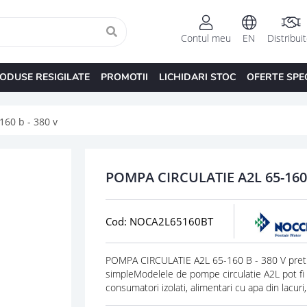
Contul meu
EN
Distribui
ODUSE RESIGILATE
PROMOTII
LICHIDARI STOC
OFERTE SPE
160 b - 380 v
POMPA CIRCULATIE A2L 65-160 
Cod: NOCA2L65160BT
POMPA CIRCULATIE A2L 65-160 B - 380 V pretu
simpleModelele de pompe circulatie A2L pot fi ut
consumatori izolati, alimentari cu apa din lacuri