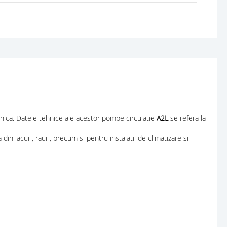
anica. Datele tehnice ale acestor pompe circulatie
A2L
se refera la
 din lacuri, rauri, precum si pentru instalatii de climatizare si