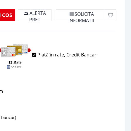
ALERTA
SOLICITA
 COS
PRET
INFORMATII
Plată în rate, Credit Bancar
sm
d bancar)