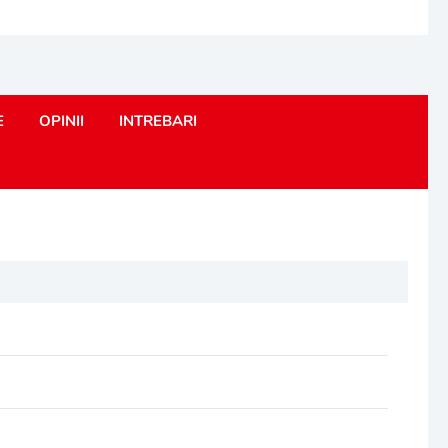
E
OPINII
INTREBARI