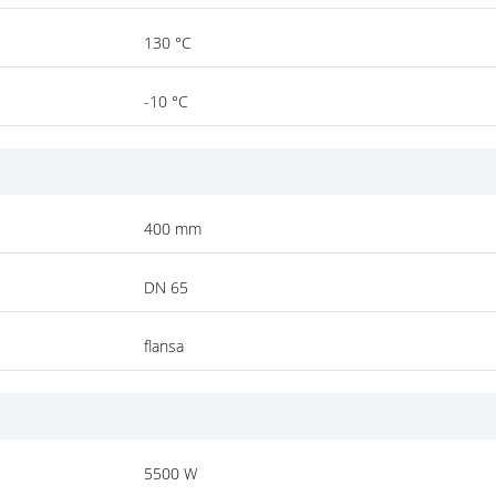
130 °C
-10 °C
400 mm
DN 65
flansa
5500 W