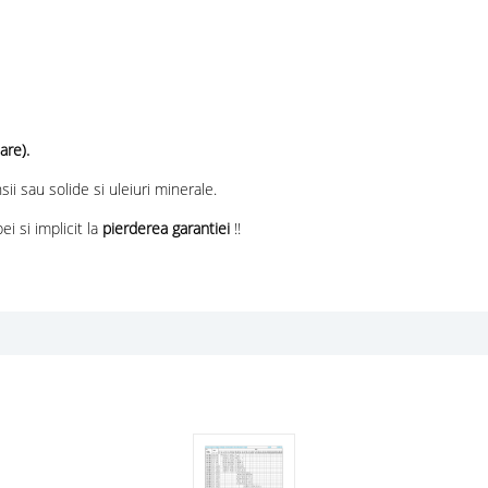
are).
ii sau solide si uleiuri minerale.
 si implicit la
pierderea garantiei
!!