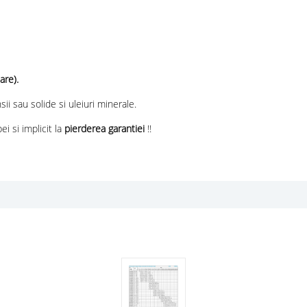
are).
ii sau solide si uleiuri minerale.
 si implicit la
pierderea garantiei
!!