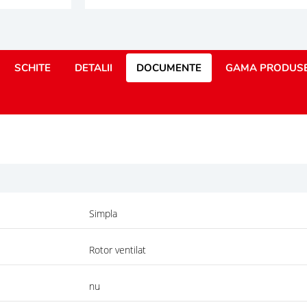
SCHITE
DETALII
DOCUMENTE
GAMA PRODUS
Simpla
Rotor ventilat
nu