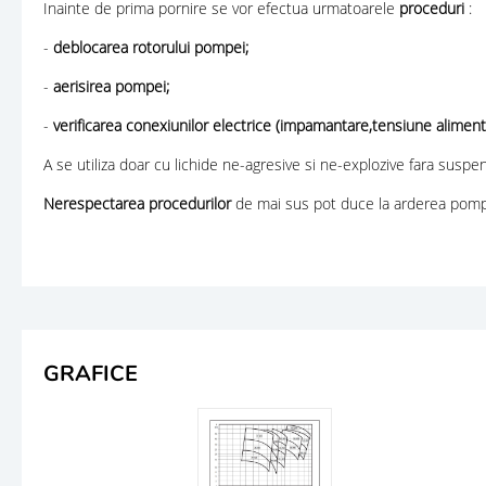
Inainte de prima pornire se vor efectua urmatoarele
proceduri
:
-
deblocarea rotorului pompei;
-
aerisirea pompei;
-
verificarea conexiunilor electrice (impamantare,tensiune aliment
A se utiliza doar cu lichide ne-agresive si ne-explozive fara suspens
Nerespectarea procedurilor
de mai sus pot duce la arderea pompei
GRAFICE