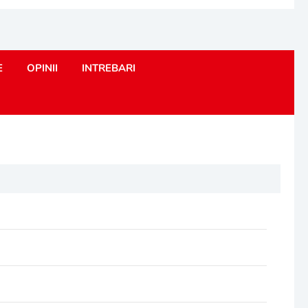
E
OPINII
INTREBARI