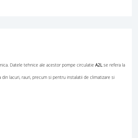
anica. Datele tehnice ale acestor pompe circulatie
A2L
se refera la
 din lacuri, rauri, precum si pentru instalatii de climatizare si