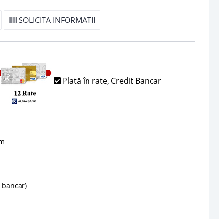
SOLICITA INFORMATII
Plată în rate, Credit Bancar
sm
d bancar)