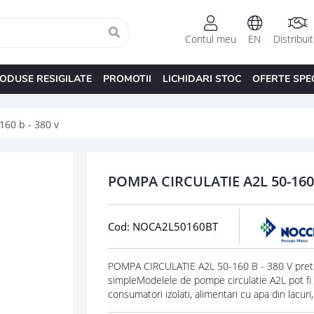
Contul meu
EN
Distribui
ODUSE RESIGILATE
PROMOTII
LICHIDARI STOC
OFERTE SPE
160 b - 380 v
POMPA CIRCULATIE A2L 50-160 
Cod: NOCA2L50160BT
POMPA CIRCULATIE A2L 50-160 B - 380 V pretu
simpleModelele de pompe circulatie A2L pot fi ut
consumatori izolati, alimentari cu apa din lacuri