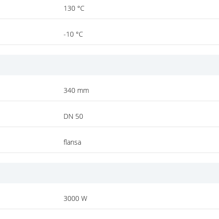
130 °C
-10 °C
340 mm
DN 50
flansa
3000 W