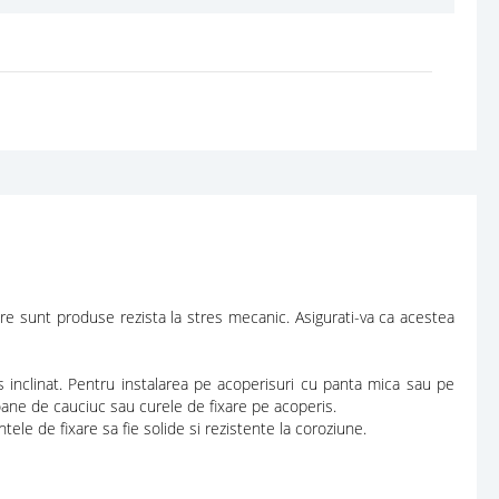
are sunt produse rezista la stres mecanic. Asigurati-va ca acestea
inclinat. Pentru instalarea pe acoperisuri cu panta mica sau pe
oane de cauciuc sau curele de fixare pe acoperis.
ele de fixare sa fie solide si rezistente la coroziune.