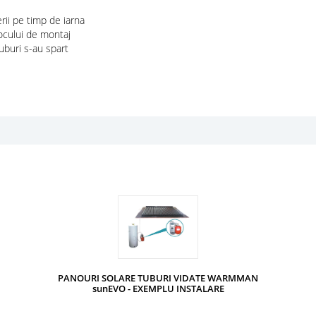
ul spargerii pe timp de iarna
za usor locului de montaj
 multe tuburi s-au spart
PANOURI SOLARE TUBURI VIDATE WARMMAN
sunEVO - EXEMPLU INSTALARE