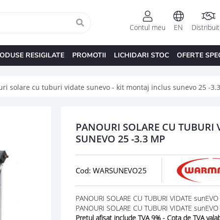
Contul meu
EN
Distribui
ODUSE RESIGILATE
PROMOTII
LICHIDARI STOC
OFERTE SPE
ri solare cu tuburi vidate sunevo - kit montaj inclus sunevo 25 -3
PANOURI SOLARE CU TUBURI V
SUNEVO 25 -3.3 MP
Cod: WARSUNEVO25
PANOURI SOLARE CU TUBURI VIDATE sunEVO - 
PANOURI SOLARE CU TUBURI VIDATE sunEVO -
Pretul afisat include TVA 9% - Cota de TVA valab