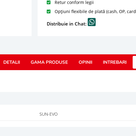
Retur conform legii
Opțiuni flexibile de plată (cash, OP, car
Distribuie in Chat:
DETALII
GAMA PRODUSE
OPINII
INTREBARI
SUN-EVO