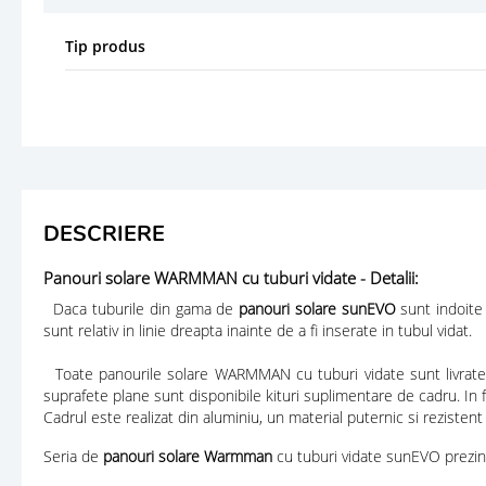
Tip produs
DESCRIERE
Panouri solare WARMMAN cu tuburi vidate - Detalii:
Daca tuburile din gama de
panouri solare sunEVO
sunt indoite
sunt relativ in linie dreapta inainte de a fi inserate in tubul vidat.
Toate panourile solare WARMMAN cu tuburi vidate sunt livrate c
suprafete plane sunt disponibile kituri suplimentare de cadru. In
Cadrul este realizat din aluminiu, un material puternic si rezisten
Seria de
panouri solare Warmman
cu
tuburi vidate sunEVO
prezin