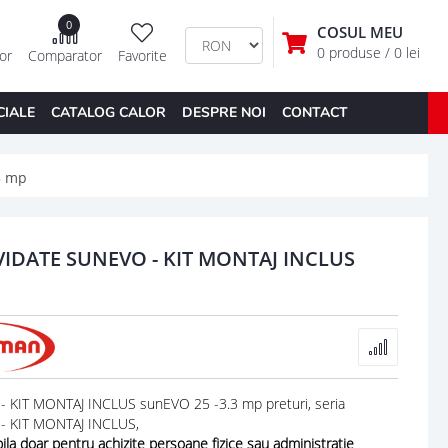
0
COSUL MEU
0 produse
/ 0 lei
tor
Comparator
Favorite
CIALE
CATALOG CALOR
DESPRE NOI
CONTACT
.3 mp
IDATE SUNEVO - KIT MONTAJ INCLUS
KIT MONTAJ INCLUS sunEVO 25 -3.3 mp preturi, seria
 KIT MONTAJ INCLUS,
ila doar pentru achizite persoane fizice sau administratie