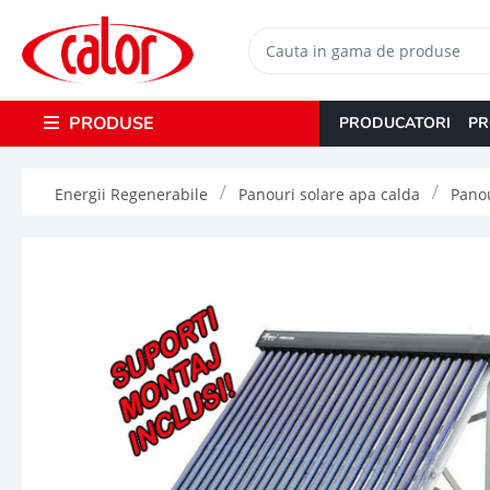
PRODUSE
PRODUCATORI
PR
Energii Regenerabile
Panouri solare apa calda
Panou