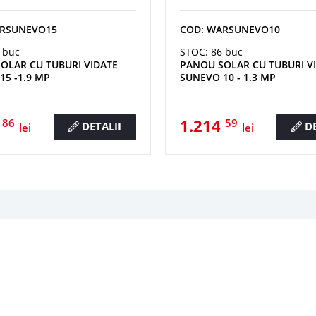
ARSUNEVO15
COD: WARSUNEVO10
 buc
STOC: 86 buc
OLAR CU TUBURI VIDATE
PANOU SOLAR CU TUBURI V
15 -1.9 MP
SUNEVO 10 - 1.3 MP
1
1.214
86
59
DETALII
DE
lei
lei