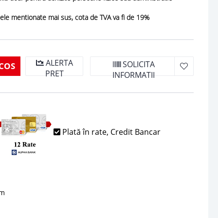
cele mentionate mai sus, cota de TVA va fi de 19%
ALERTA
SOLICITA
COS
PRET
INFORMATII
Plată în rate, Credit Bancar
sm