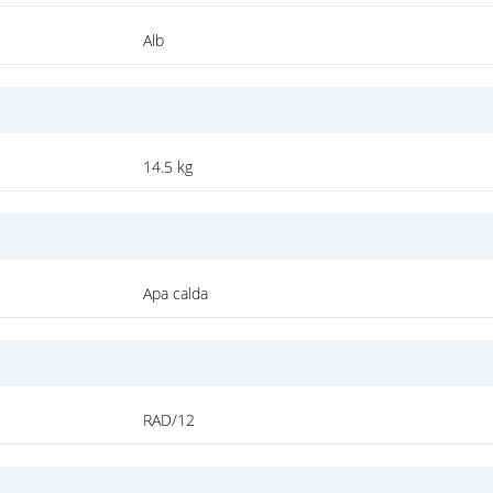
Alb
14.5 kg
Apa calda
RAD/12