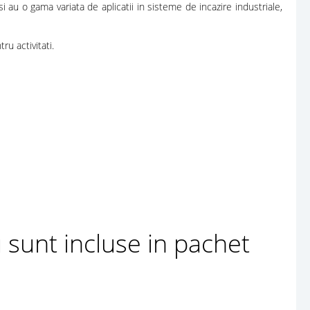
u o gama variata de aplicatii in sisteme de incazire industriale,
u activitati.
u sunt incluse in pachet