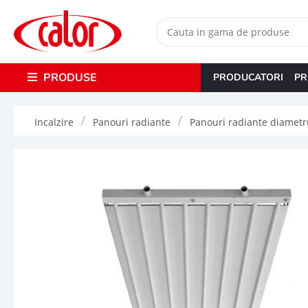
PRODUSE
PRODUCATORI
PR
Incalzire
Panouri radiante
Panouri radiante diamet