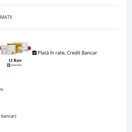
MATII
Plată în rate, Credit Bancar
sm
d bancar)