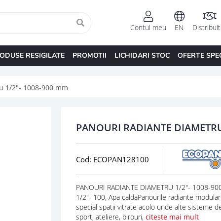
Contul meu
EN
Distribui
ODUSE RESIGILATE
PROMOTII
LICHIDARI STOC
OFERTE SPE
ru 1/2"- 1008-900 mm
PANOURI RADIANTE DIAMETRU 
Cod: ECOPAN128100
PANOURI RADIANTE DIAMETRU 1/2"- 1008-900
1/2"- 100, Apa caldaPanourile radiante modular
special spatii vitrate acolo unde alte sisteme de 
sport, ateliere, birouri,
citeste mai mult