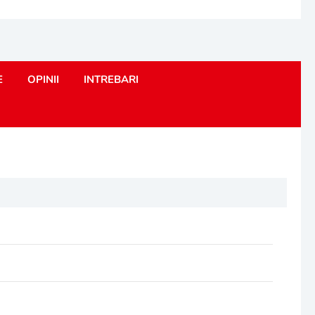
E
OPINII
INTREBARI