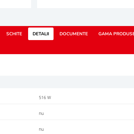
SCHITE
DETALII
DOCUMENTE
GAMA PRODUS
516 W
nu
nu