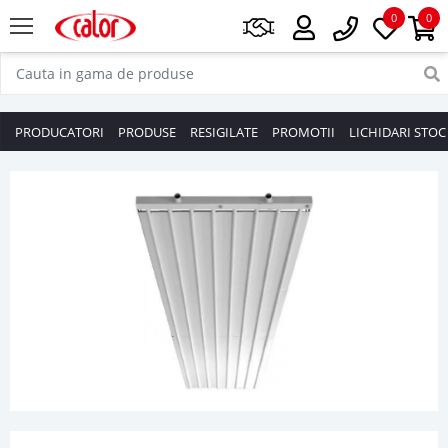
0
0
PRODUCATORI
PRODUSE
RESIGILATE
PROMOTII
LICHIDARI STOC