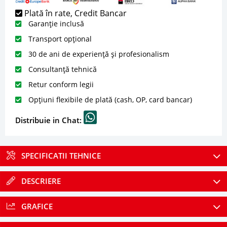
Plată în rate, Credit Bancar
Garanție inclusă
Transport opțional
30 de ani de experiență și profesionalism
Consultanță tehnică
Retur conform legii
Opțiuni flexibile de plată (cash, OP, card bancar)
Distribuie in Chat:
SPECIFICATII TEHNICE
DESCRIERE
GRAFICE