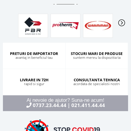
PRETURI DE IMPORTATOR
STOCURI MARI DE PRODUSE
avantaj in beneficiul tau
suntem mereu la dispozitia ta
LIVRARE IN 72H
CONSULTANTA TEHNICA
rapid si sigur
acordata de specialistii nostri
Ai nevoie de ajutor? Suna-ne acum!
0737.23.44.44
021.411.44.44
|