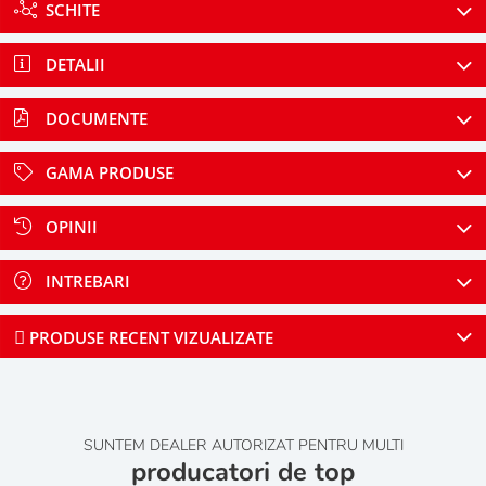
SCHITE
DETALII
DOCUMENTE
GAMA PRODUSE
OPINII
INTREBARI
PRODUSE RECENT VIZUALIZATE
SUNTEM DEALER AUTORIZAT PENTRU MULTI
producatori de top