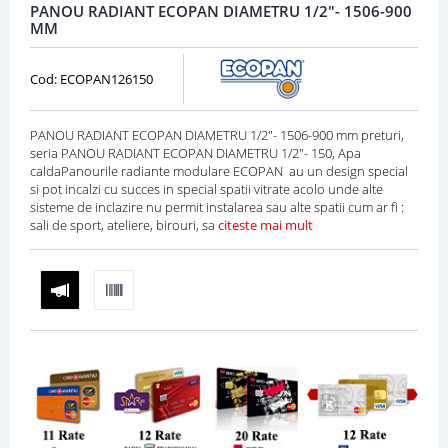
PANOU RADIANT ECOPAN DIAMETRU 1/2"- 1506-900
MM
Cod: ECOPAN126150
PANOU RADIANT ECOPAN DIAMETRU 1/2"- 1506-900 mm preturi,
seria PANOU RADIANT ECOPAN DIAMETRU 1/2"- 150, Apa
caldaPanourile radiante modulare ECOPAN au un design special
si pot incalzi cu succes in special spatii vitrate acolo unde alte
sisteme de inclazire nu permit instalarea sau alte spatii cum ar fi :
sali de sport, ateliere, birouri, sa
citeste mai mult