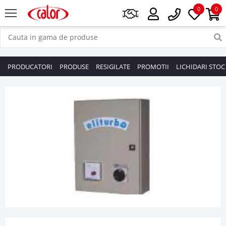
0
0
PRODUCATORI
PRODUSE
RESIGILATE
PROMOTII
LICHIDARI STOC