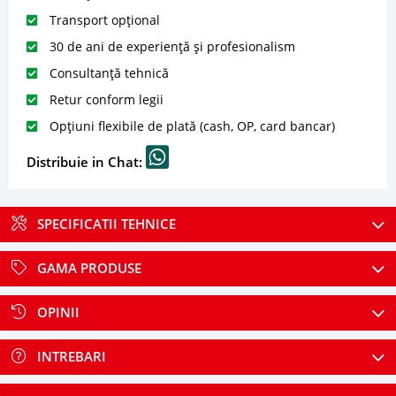
Transport opțional
30 de ani de experiență și profesionalism
Consultanță tehnică
Retur conform legii
Opțiuni flexibile de plată (cash, OP, card bancar)
Distribuie in Chat:
SPECIFICATII TEHNICE
GAMA PRODUSE
OPINII
INTREBARI