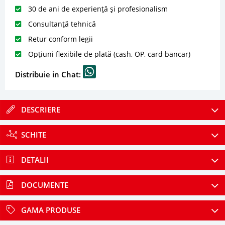
30 de ani de experiență și profesionalism
Consultanță tehnică
Retur conform legii
Opțiuni flexibile de plată (cash, OP, card bancar)
Distribuie in Chat:
DESCRIERE
SCHITE
DETALII
DOCUMENTE
GAMA PRODUSE