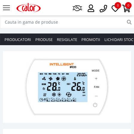
0
0
PRODUCATORI
PRODUSE
RESIGILATE
PROMOTII
LICHIDARI STOC