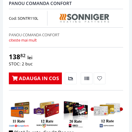
PANOU COMANDA CONFORT
Cod: SONTR110L
PANOU COMANDA CONFORT
citeste mai mult
138
82
lei
STOC: 2 buc
ADAUGA IN COS