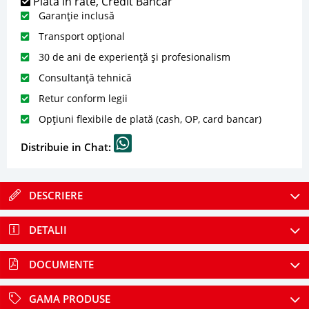
Plată în rate, Credit Bancar
Garanție inclusă
Transport opțional
30 de ani de experiență și profesionalism
Consultanță tehnică
Retur conform legii
Opțiuni flexibile de plată (cash, OP, card bancar)
Distribuie in Chat:
DESCRIERE
DETALII
DOCUMENTE
GAMA PRODUSE