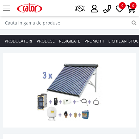
0
0
PRODUCATORI
PRODUSE
RESIGILATE
PROMOTII
LICHIDARI STOC