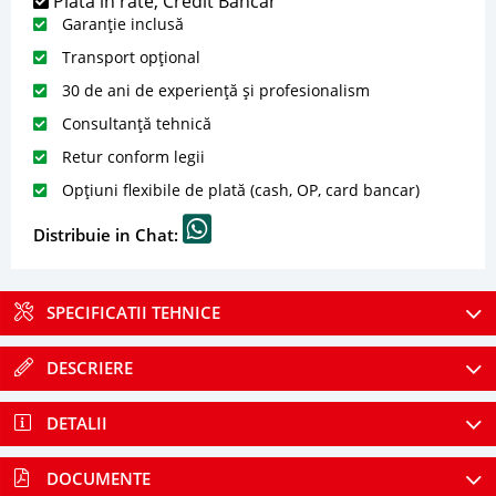
Plată în rate, Credit Bancar
Garanție inclusă
Transport opțional
30 de ani de experiență și profesionalism
Consultanță tehnică
Retur conform legii
Opțiuni flexibile de plată (cash, OP, card bancar)
Distribuie in Chat:
SPECIFICATII TEHNICE
DESCRIERE
DETALII
DOCUMENTE