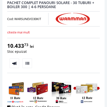
PACHET COMPLET PANOURI SOLARE - 30 TUBURI +
BOILER 300 | 4-6 PERSOANE
Cod: WARSUNEVO30KIT
citeste mai mult
10.433
73
lei
Stoc epuizat