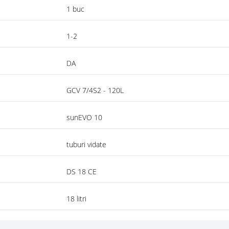
1 buc
1-2
DA
GCV 7/4S2 - 120L
sunEVO 10
tuburi vidate
DS 18 CE
18 litri