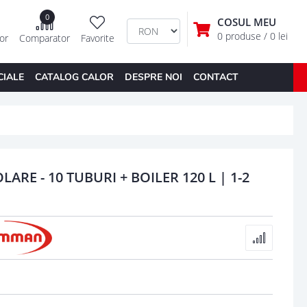
0
COSUL MEU
0 produse
/ 0 lei
tor
Comparator
Favorite
CIALE
CATALOG CALOR
DESPRE NOI
CONTACT
RE - 10 TUBURI + BOILER 120 L | 1-2