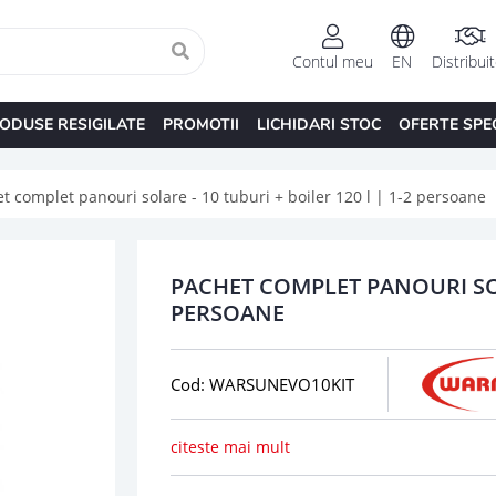
Contul meu
EN
Distribui
ODUSE RESIGILATE
PROMOTII
LICHIDARI STOC
OFERTE SPE
t complet panouri solare - 10 tuburi + boiler 120 l | 1-2 persoane
PACHET COMPLET PANOURI SOLA
PERSOANE
Cod: WARSUNEVO10KIT
citeste mai mult