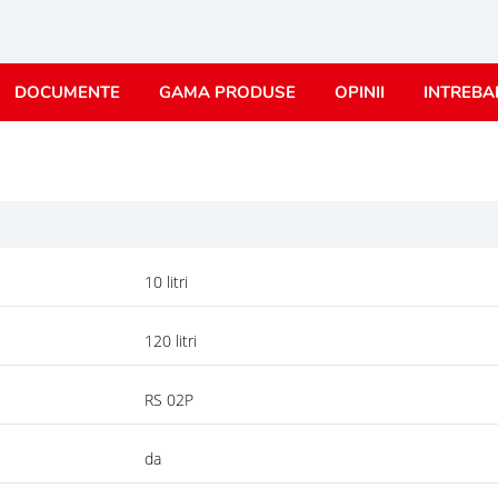
DOCUMENTE
GAMA PRODUSE
OPINII
INTREBA
10 litri
120 litri
RS 02P
da