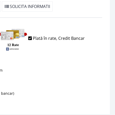
SOLICITA INFORMATII
Plată în rate, Credit Bancar
sm
d bancar)