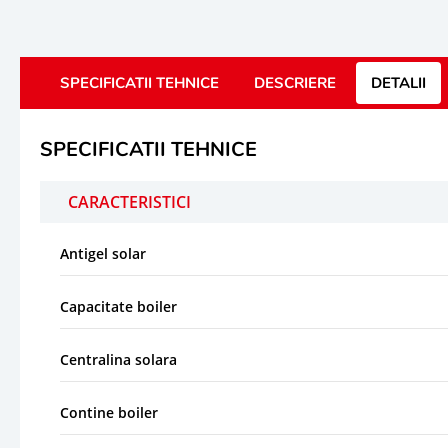
SPECIFICATII TEHNICE
DESCRIERE
DETALII
SPECIFICATII TEHNICE
CARACTERISTICI
Antigel solar
Capacitate boiler
Centralina solara
Contine boiler