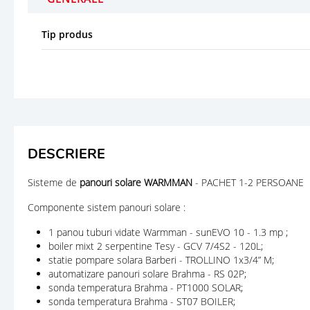
Tip produs
DESCRIERE
Sisteme de
panouri solare WARMMAN
- PACHET 1-2 PERSOANE
Componente sistem panouri solare :
1 panou tuburi vidate Warmman - sunEVO 10 - 1.3 mp ;
boiler mixt 2 serpentine Tesy - GCV 7/4S2 - 120L;
statie pompare solara Barberi - TROLLINO 1x3/4” M;
automatizare panouri solare Brahma - RS 02P;
sonda temperatura Brahma - PT1000 SOLAR;
sonda temperatura Brahma - ST07 BOILER;