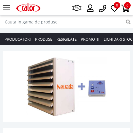
0
0
PRODUCATORI
PRODUSE
RESIGILATE
PROMOTII
LICHIDARI STOC