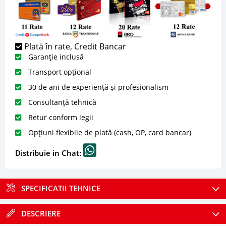
Plată în rate, Credit Bancar
Garanție inclusă
Transport opțional
30 de ani de experiență și profesionalism
Consultanță tehnică
Retur conform legii
Opțiuni flexibile de plată (cash, OP, card bancar)
Distribuie in Chat:
SPECIFICATII TEHNICE
DESCRIERE