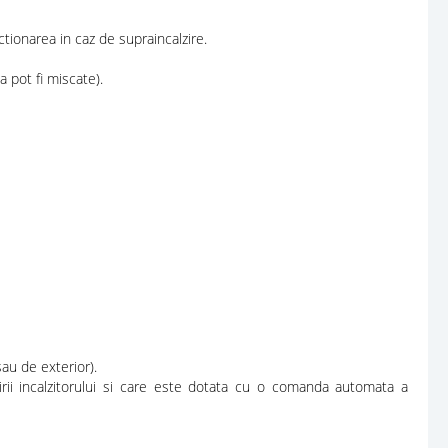
ctionarea in caz de supraincalzire.
 pot fi miscate).
au de exterior).
zirii incalzitorului si care este dotata cu o comanda automata a