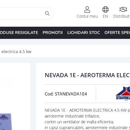
Contul meu
EN
Distribui
ODUSE RESIGILATE
PROMOTII
LICHIDARI STOC
OFERTE SPE
electrica 4.5 kw
NEVADA 1E - AEROTERMA ELEC
Cod: STANEVADA1E4
NEVADA 1E - AEROTERMA ELECTRICA 4.5 KW pre
aeroterme industriale trifazice;
contin un ventilator de inalta eficienta;
in cazul supraincalzirii, aerotermele industriale