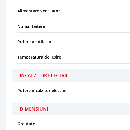
Alimentare ventilator
Numar baterii
Putere ventilator
Temperatura de iesire
INCALZITOR ELECTRIC
Putere incalzitor electric
DIMENSIUNI
Greutate