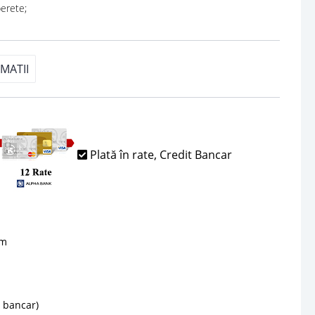
erete;
MATII
Plată în rate, Credit Bancar
sm
d bancar)