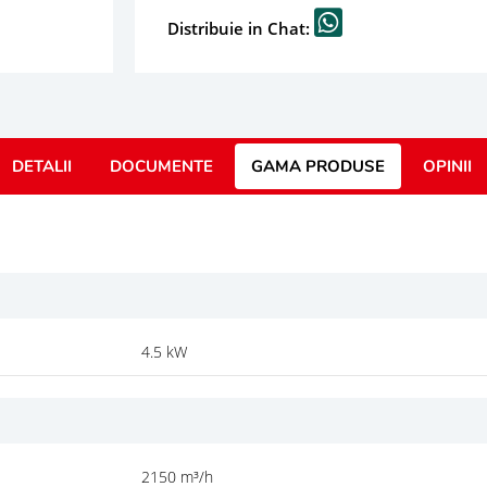
Distribuie in Chat:
DETALII
DOCUMENTE
GAMA PRODUSE
OPINII
4.5 kW
2150 m³/h