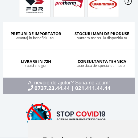
PRETURI DE IMPORTATOR
STOCURI MARI DE PRODUSE
avantaj in beneficiul tau
suntem mereu la dispozitia ta
LIVRARE IN 72H
CONSULTANTA TEHNICA
rapid si sigur
acordata de specialistii nostri
Ai nevoie de ajutor? Suna-ne acum!
0737.23.44.44
021.411.44.44
|