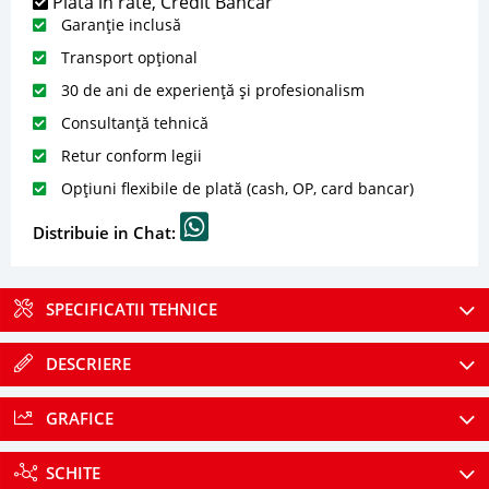
Plată în rate, Credit Bancar
Garanție inclusă
Transport opțional
30 de ani de experiență și profesionalism
Consultanță tehnică
Retur conform legii
Opțiuni flexibile de plată (cash, OP, card bancar)
Distribuie in Chat:
SPECIFICATII TEHNICE
DESCRIERE
GRAFICE
SCHITE