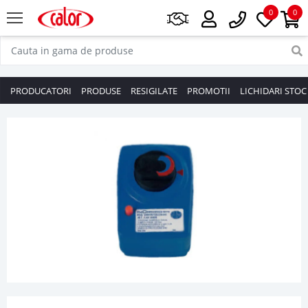
0
0
PRODUCATORI
PRODUSE
RESIGILATE
PROMOTII
LICHIDARI STOC