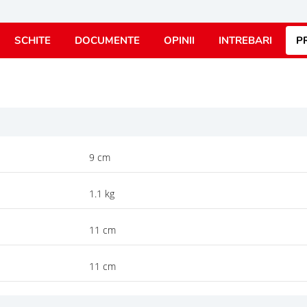
SCHITE
DOCUMENTE
OPINII
INTREBARI
P
9 cm
1.1 kg
11 cm
11 cm