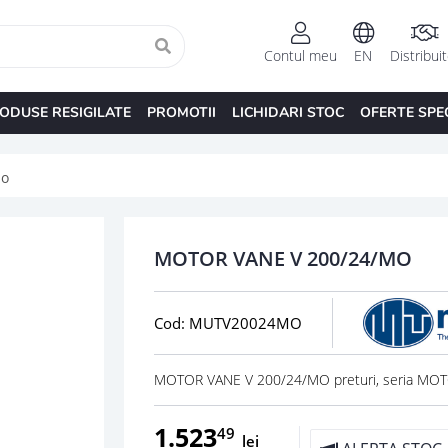
Contul meu
EN
Distribui
ODUSE RESIGILATE
PROMOTII
LICHIDARI STOC
OFERTE SPE
mo
MOTOR VANE V 200/24/MO
Cod: MUTV20024MO
MOTOR VANE V 200/24/MO preturi, seria MOT
1.523
49
lei