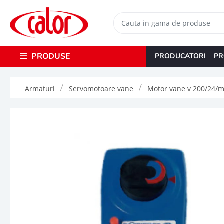
PRODUSE
PRODUCATORI
PR
Armaturi
Servomotoare vane
Motor vane v 200/24/