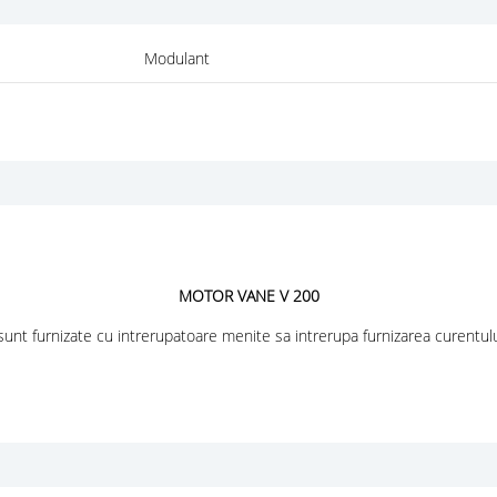
Modulant
MOTOR VANE V 200
unt furnizate cu intrerupatoare menite sa intrerupa furnizarea curentului