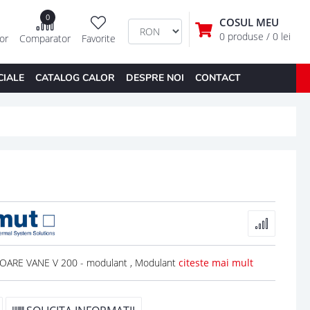
0
COSUL MEU
0 produse
/ 0 lei
tor
Comparator
Favorite
CIALE
CATALOG CALOR
DESPRE NOI
CONTACT
OARE VANE V 200 - modulant , Modulant
citeste mai mult