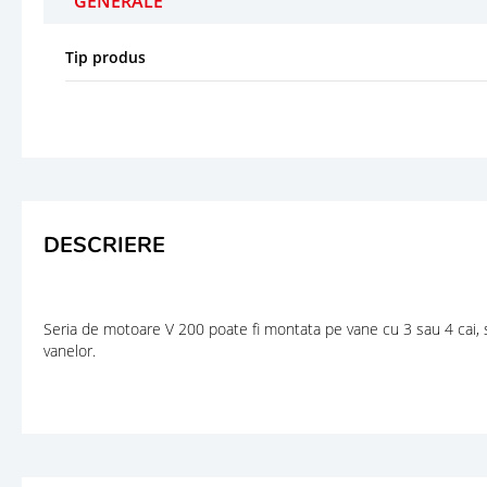
GENERALE
Tip produs
DESCRIERE
Seria de motoare V 200 poate fi montata pe vane cu 3 sau 4 cai, s
vanelor.