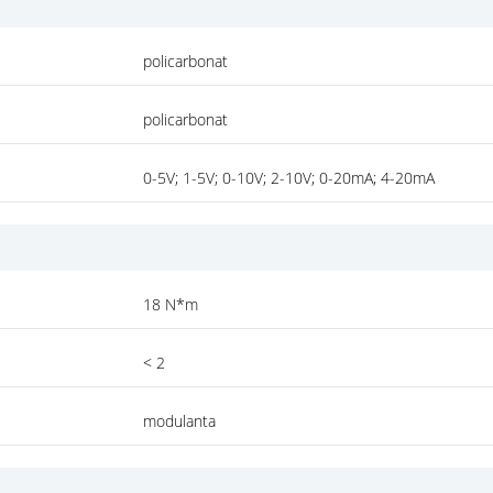
policarbonat
policarbonat
0-5V; 1-5V; 0-10V; 2-10V; 0-20mA; 4-20mA
18 N*m
< 2
modulanta