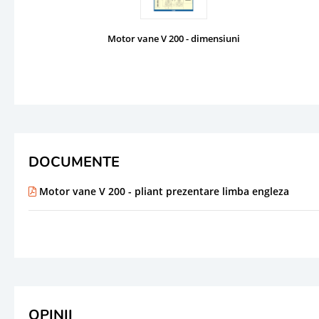
Motor vane V 200 - dimensiuni
DOCUMENTE
Motor vane V 200 - pliant prezentare limba engleza
OPINII