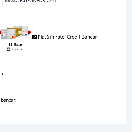
SOLICITA INFORMATII
Plată în rate, Credit Bancar
sm
d bancar)