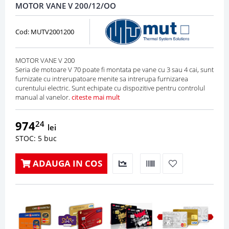
MOTOR VANE V 200/12/OO
Cod: MUTV2001200
MOTOR VANE V 200
Seria de motoare V 70 poate fi montata pe vane cu 3 sau 4 cai, sunt
furnizate cu intrerupatoare menite sa intrerupa furnizarea
curentului electric. Sunt echipate cu dispozitive pentru controlul
manual al vanelor.
citeste mai mult
974
24
lei
STOC: 5 buc
ADAUGA IN COS