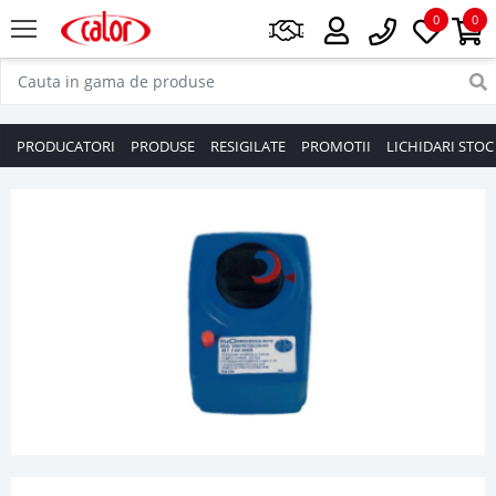
0
0
PRODUCATORI
PRODUSE
RESIGILATE
PROMOTII
LICHIDARI STOC