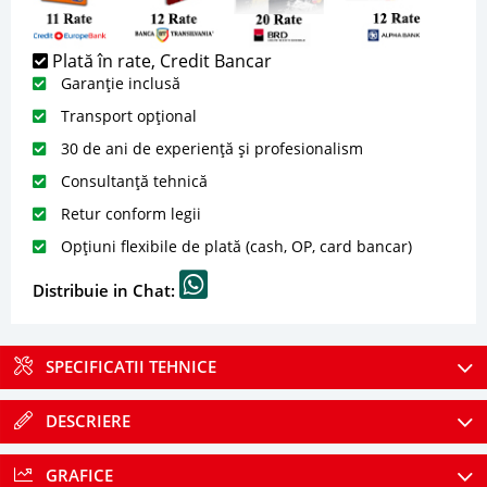
Plată în rate, Credit Bancar
Garanție inclusă
Transport opțional
30 de ani de experiență și profesionalism
Consultanță tehnică
Retur conform legii
Opțiuni flexibile de plată (cash, OP, card bancar)
Distribuie in Chat:
SPECIFICATII TEHNICE
DESCRIERE
GRAFICE