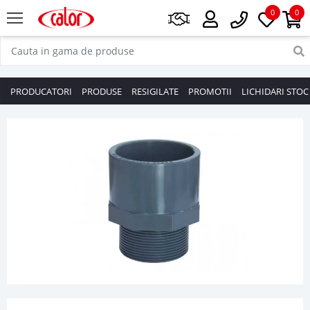
0
0
PRODUCATORI
PRODUSE
RESIGILATE
PROMOTII
LICHIDARI STOC