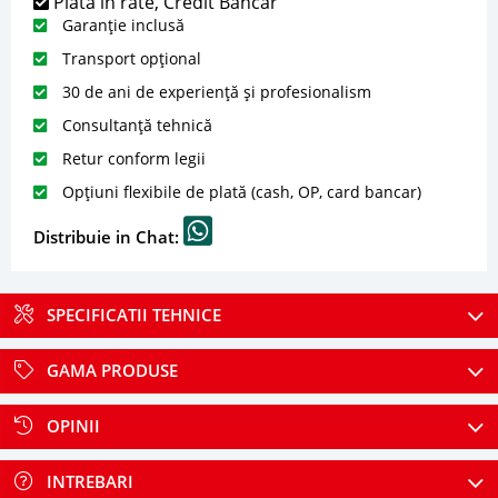
Plată în rate, Credit Bancar
Garanție inclusă
Transport opțional
30 de ani de experiență și profesionalism
Consultanță tehnică
Retur conform legii
Opțiuni flexibile de plată (cash, OP, card bancar)
Distribuie in Chat:
SPECIFICATII TEHNICE
GAMA PRODUSE
OPINII
INTREBARI