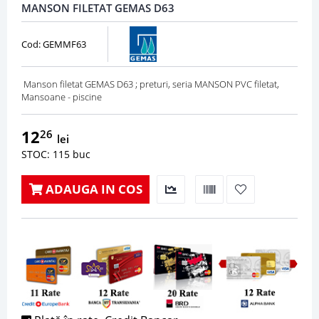
MANSON FILETAT GEMAS D63
Cod: GEMMF63
Manson filetat GEMAS D63 ; preturi, seria MANSON PVC filetat,
Mansoane - piscine
12
26
lei
STOC: 115 buc
ADAUGA IN COS