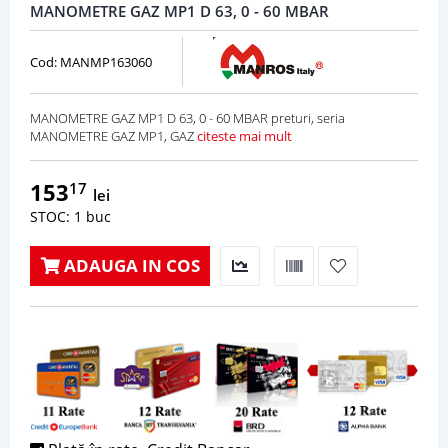
MANOMETRE GAZ MP1 D 63, 0 - 60 MBAR
Cod: MANMP163060
MANOMETRE GAZ MP1 D 63, 0 - 60 MBAR preturi, seria
MANOMETRE GAZ MP1, GAZ
citeste mai mult
153
17
lei
STOC: 1 buc
ADAUGA IN COS