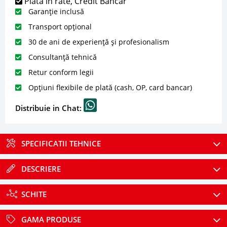
Plată în rate, Credit Bancar
Garanție inclusă
Transport opțional
30 de ani de experiență și profesionalism
Consultanță tehnică
Retur conform legii
Opțiuni flexibile de plată (cash, OP, card bancar)
Distribuie in Chat:
SPECIFICATII TEHNICE
DESCRIERE
SCHITE
GAMA PRODUSE