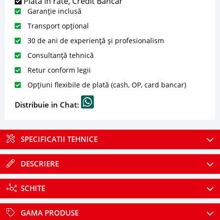
Plată în rate, Credit Bancar
Garanție inclusă
Transport opțional
30 de ani de experiență și profesionalism
Consultanță tehnică
Retur conform legii
Opțiuni flexibile de plată (cash, OP, card bancar)
Distribuie in Chat:
SPECIFICATII TEHNICE
DESCRIERE
SCHITE
GAMA PRODUSE