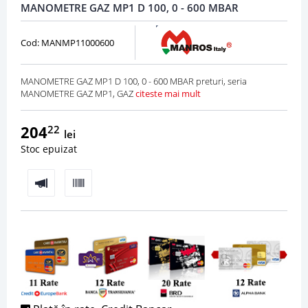
MANOMETRE GAZ MP1 D 100, 0 - 600 MBAR
Cod: MANMP11000600
MANOMETRE GAZ MP1 D 100, 0 - 600 MBAR preturi, seria
MANOMETRE GAZ MP1, GAZ
citeste mai mult
204
22
lei
Stoc epuizat