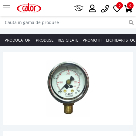
0
0
PRODUCATORI
PRODUSE
RESIGILATE
PROMOTII
LICHIDARI STOC