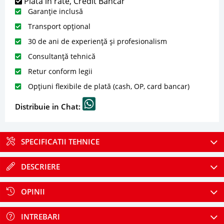
Plată în rate, Credit Bancar
Garanție inclusă
Transport opțional
30 de ani de experiență și profesionalism
Consultanță tehnică
Retur conform legii
Opțiuni flexibile de plată (cash, OP, card bancar)
Distribuie in Chat:
SPECIFICATII TEHNICE
DESCRIERE
OPINII
INTREBARI