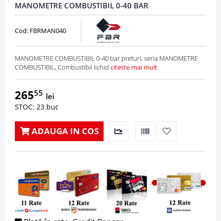
MANOMETRE COMBUSTIBIL 0-40 BAR
Cod: FBRMAN040
MANOMETRE COMBUSTIBIL 0-40 bar preturi, seria MANOMETRE
COMBUSTIBIL, Combustibil lichid
citeste mai mult
265
55
lei
STOC: 23 buc
ADAUGA IN COS