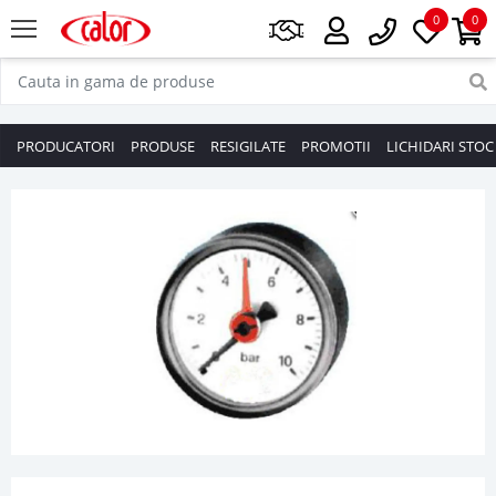
0
0
PRODUCATORI
PRODUSE
RESIGILATE
PROMOTII
LICHIDARI STOC