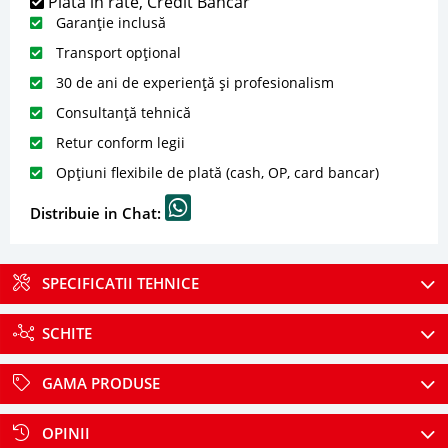
Plată în rate, Credit Bancar
Garanție inclusă
Transport opțional
30 de ani de experiență și profesionalism
Consultanță tehnică
Retur conform legii
Opțiuni flexibile de plată (cash, OP, card bancar)
Distribuie in Chat:
SPECIFICATII TEHNICE
SCHITE
GAMA PRODUSE
OPINII