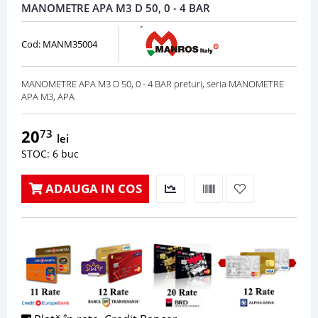
MANOMETRE APA M3 D 50, 0 - 4 BAR
Cod: MANM35004
MANOMETRE APA M3 D 50, 0 - 4 BAR preturi, seria MANOMETRE
APA M3, APA
20
73
lei
STOC: 6 buc
ADAUGA IN COS