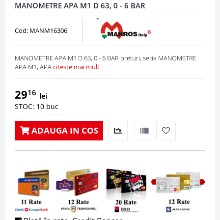
MANOMETRE APA M1 D 63, 0 - 6 BAR
Cod: MANM16306
MANOMETRE APA M1 D 63, 0 - 6 BAR preturi, seria MANOMETRE
APA M1, APA
citeste mai mult
29
16
lei
STOC: 10 buc
ADAUGA IN COS