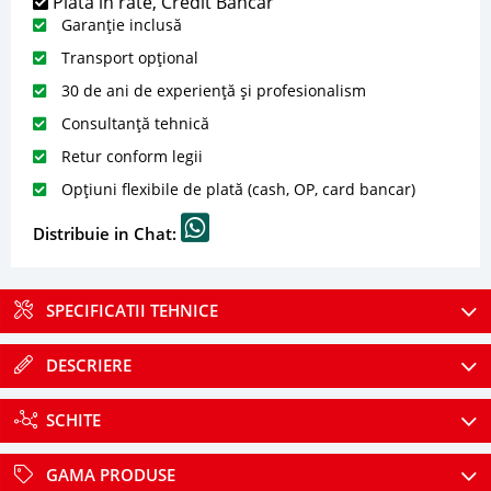
Plată în rate, Credit Bancar
Garanție inclusă
Transport opțional
30 de ani de experiență și profesionalism
Consultanță tehnică
Retur conform legii
Opțiuni flexibile de plată (cash, OP, card bancar)
Distribuie in Chat:
SPECIFICATII TEHNICE
DESCRIERE
SCHITE
GAMA PRODUSE