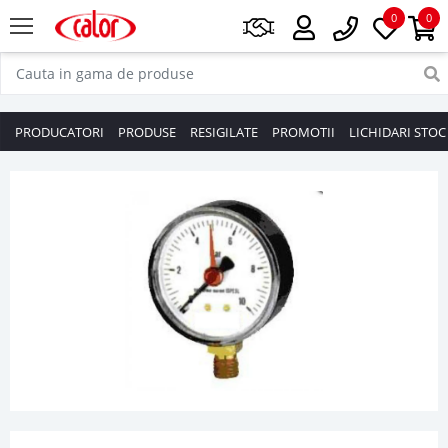
0
0
PRODUCATORI
PRODUSE
RESIGILATE
PROMOTII
LICHIDARI STOC