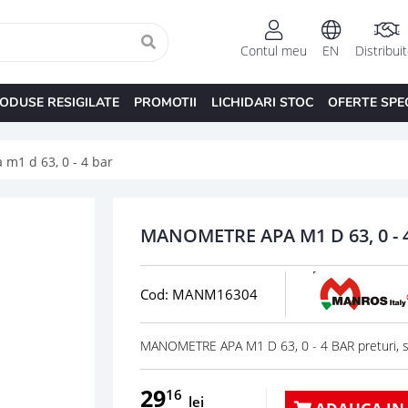
Contul meu
EN
Distribui
ODUSE RESIGILATE
PROMOTII
LICHIDARI STOC
OFERTE SPE
m1 d 63, 0 - 4 bar
MANOMETRE APA M1 D 63, 0 - 
Cod: MANM16304
MANOMETRE APA M1 D 63, 0 - 4 BAR preturi,
29
16
lei