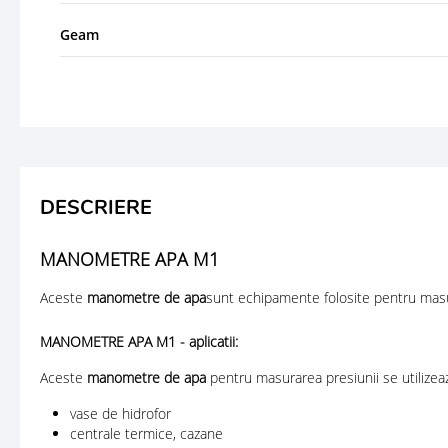
Geam
DESCRIERE
MANOMETRE APA M1
Aceste
manometre de apa
sunt echipamente folosite pentru masura
MANOMETRE APA M1 - aplicatii:
Aceste
manometre de apa
pentru masurarea presiunii se utilizeaz
vase de hidrofor
centrale termice, cazane