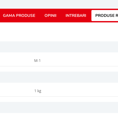
GAMA PRODUSE
OPINII
INTREBARI
PRODUSE R
M-1
1 kg