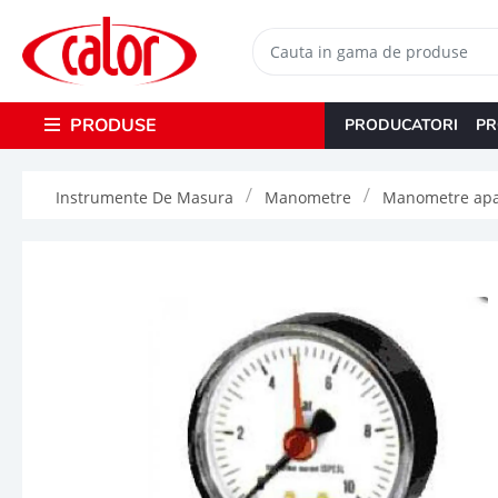
PRODUSE
PRODUCATORI
PR
Instrumente De Masura
Manometre
Manometre apa 