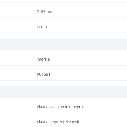
D 63 mm
lateral
imersie
R01581
plastic sau aluminiu negru
plastic negru/otel vopsit