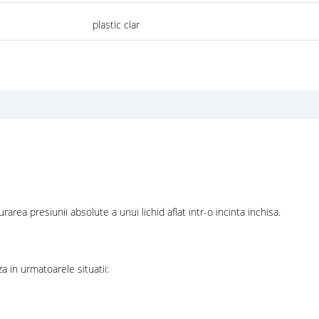
plastic clar
rea presiunii absolute a unui lichid aflat intr-o incinta inchisa.
a in urmatoarele situatii: