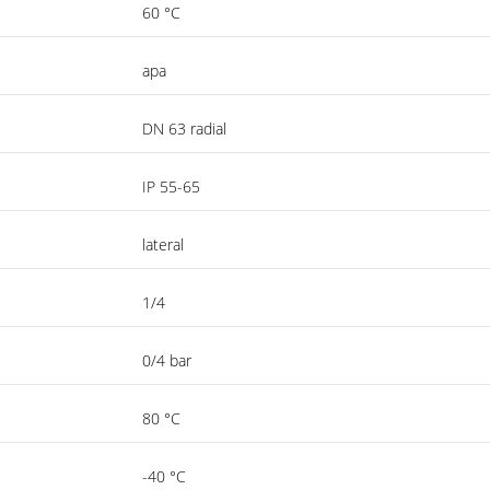
60 °C
apa
DN 63 radial
IP 55-65
lateral
1/4
0/4 bar
80 °C
-40 °C