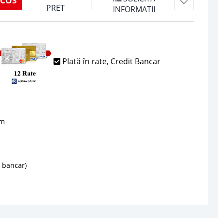
 COS
PRET
INFORMATII
Plată în rate, Credit Bancar
sm
d bancar)